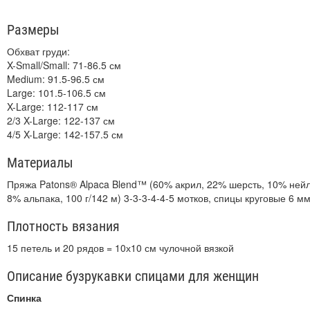
Размеры
Обхват груди:
X-Small/Small: 71-86.5 см
Medium: 91.5-96.5 см
Large: 101.5-106.5 см
X-Large: 112-117 см
2/3 X-Large: 122-137 см
4/5 X-Large: 142-157.5 см
Материалы
Пряжа Patons® Alpaca Blend™ (60% акрил, 22% шерсть, 10% ней
8% альпака, 100 г/142 м) 3-3-3-4-4-5 мотков, спицы круговые 6 м
Плотность вязания
15 петель и 20 рядов = 10х10 см чулочной вязкой
Описание бузрукавки спицами для женщин
Спинка