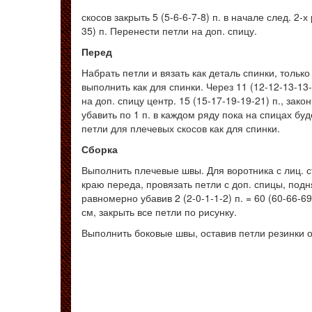
скосов закрыть 5 (5-6-6-7-8) п. в начале след. 2-х
35) п. Перенести петли на доп. спицу.
Перед
Набрать петли и вязать как деталь спинки, тольк
выполнить как для спинки. Через 11 (12-12-13-13
на доп. спицу центр. 15 (15-17-19-19-21) п., за
убавить по 1 п. в каждом ряду пока на спицах буд
петли для плечевых скосов как для спинки.
Сборка
Выполнить плечевые швы. Для воротника с лиц. с
краю переда, провязать петли с доп. спицы, подн
равномерно убавив 2 (2-0-1-1-2) п. = 60 (60-66-69-
см, закрыть все петли по рисунку.
Выполнить боковые швы, оставив петли резинки 