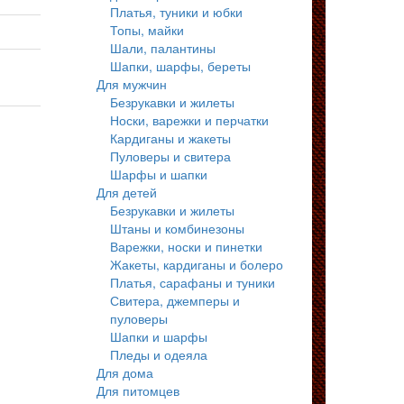
Платья, туники и юбки
Топы, майки
Шали, палантины
Шапки, шарфы, береты
Для мужчин
Безрукавки и жилеты
Носки, варежки и перчатки
Кардиганы и жакеты
Пуловеры и свитера
Шарфы и шапки
Для детей
Безрукавки и жилеты
Штаны и комбинезоны
Варежки, носки и пинетки
Жакеты, кардиганы и болеро
Платья, сарафаны и туники
Свитера, джемперы и
пуловеры
Шапки и шарфы
Пледы и одеяла
Для дома
Для питомцев