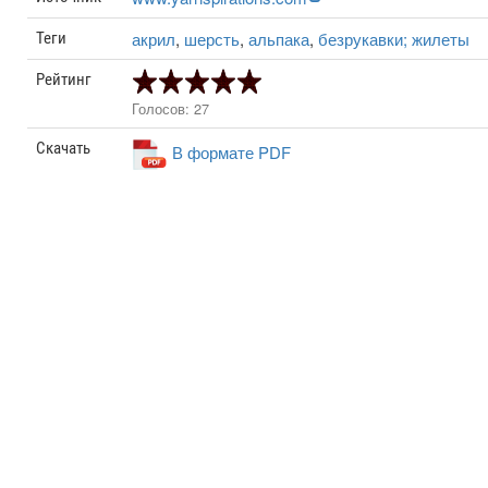
акрил
,
шерсть
,
альпака
,
безрукавки; жилеты
Теги
Рейтинг
Голосов: 27
Скачать
В формате PDF