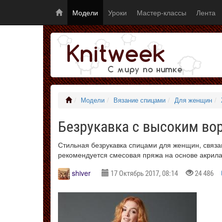
Модели
Уроки
Мастер-классы
Лента
Модели
Вязание спицами
Для женщин
Безрукавка с высоким во
Стильная безрукавка спицами для женщин, связа
рекомендуется смесовая пряжа на основе акрила
shiver
17 Октябрь 2017, 08:14
24 486