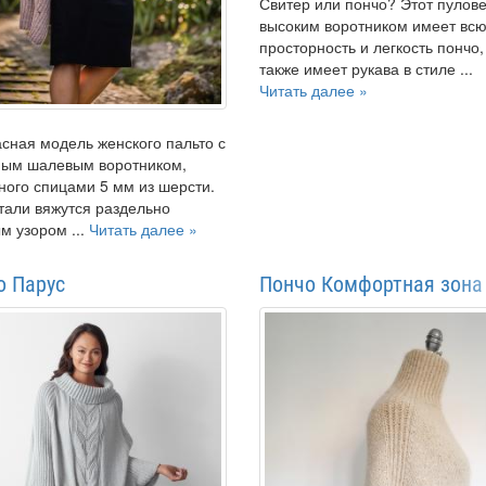
Свитер или пончо? Этот пулове
высоким воротником имеет вс
просторность и легкость пончо,
также имеет рукава в стиле ...
Читать далее »
сная модель женского пальто с
ным шалевым воротником,
ного спицами 5 мм из шерсти.
тали вяжутся раздельно
м узором ...
Читать далее »
о Парус
Пончо Комфортная зона