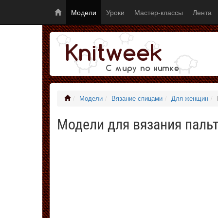
Модели
Уроки
Мастер-классы
Лента
Модели
Вязание спицами
Для женщин
Модели для вязания пальт