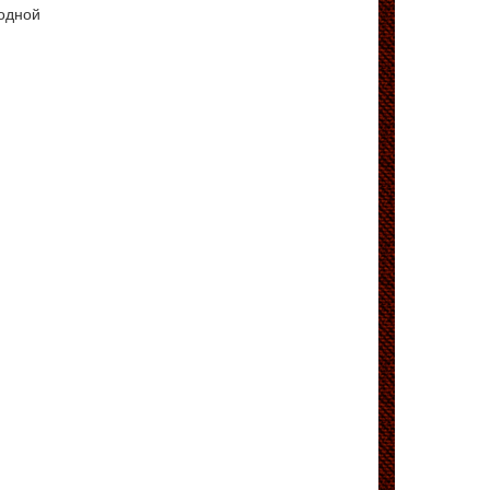
одной