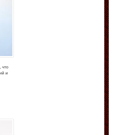
, что
ий и