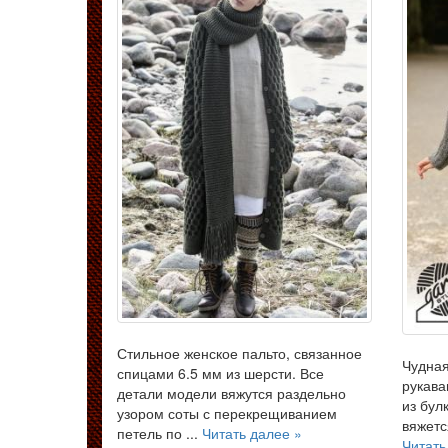
Стильное женское пальто, связанное
Чудная
спицами 6.5 мм из шерсти. Все
рукава
детали модели вяжутся раздельно
из бул
узором соты с перекрещиванием
вяжется
петель по ...
Читать далее »
Читать