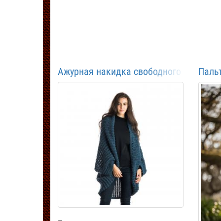
Ажурная накидка свободного кроя
Паль