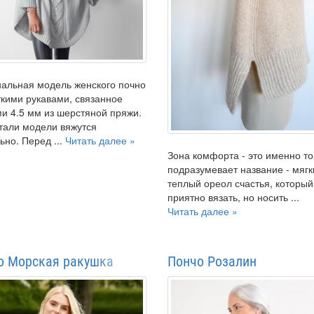
альная модель женского почно
ткими рукавами, связанное
и 4.5 мм из шерстяной пряжи.
тали модели вяжутся
ьно. Перед ...
Читать далее »
Зона комфорта - это именно то
подразумевает название - мягк
теплый ореол счастья, который
приятно вязать, но носить ...
Читать далее »
о Морская ракушка
Пончо Розалин