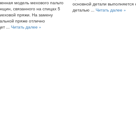
енная модель мехового пальто
основной детали выполняется 
нщин, связанного на спицах 5
деталью ...
Читать далее »
меховой пряжи. На замену
альной пряже отлично
ет ...
Читать далее »