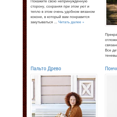
Покажите свою непринужденную
сторону, сохраняя при этом уют и
тепло в этом очень удобном вязаном
коконе, в который вам понравится
закутываться ...
Читать далее »
Прекра
отлож
связан
Все де
теневы
Пальто Древо
Понч