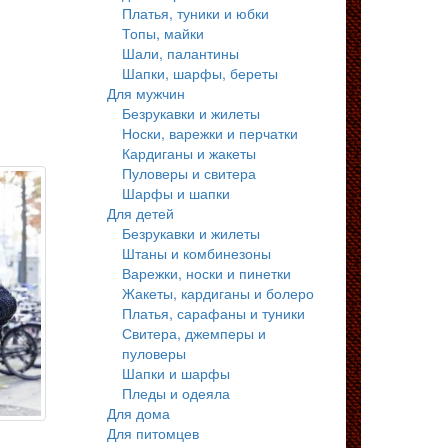
Платья, туники и юбки
Топы, майки
Шали, палантины
Шапки, шарфы, береты
Для мужчин
Безрукавки и жилеты
Носки, варежки и перчатки
Кардиганы и жакеты
Пуловеры и свитера
Шарфы и шапки
Для детей
Безрукавки и жилеты
Штаны и комбинезоны
Варежки, носки и пинетки
Жакеты, кардиганы и болеро
Платья, сарафаны и туники
Свитера, джемперы и
пуловеры
Шапки и шарфы
Пледы и одеяла
Для дома
Для питомцев