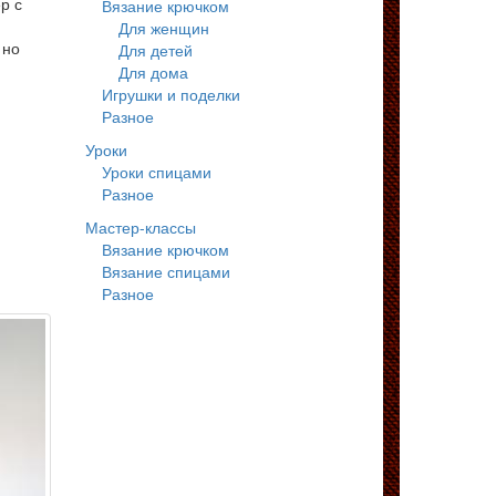
р с
Вязание крючком
ю
Для женщин
 но
Для детей
Для дома
Игрушки и поделки
Разное
Уроки
Уроки спицами
Разное
Мастер-классы
Вязание крючком
Вязание спицами
Разное