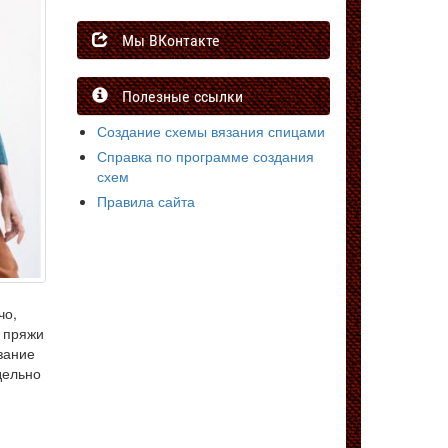
Мы ВКонтакте
Полезные ссылки
Создание схемы вязания спицами
Справка по программе создания
схем
Правила сайта
чо,
й пряжи
зание
дельно