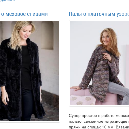
то меховое спицами
Пальто платочным узор
Супер простое в работе женск
пальто, связанное из разноцве
пряжи на спицах 10 мм. Вязан