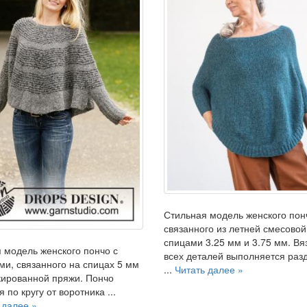
Стильная модель женского пон
связанного из летней смесово
спицами 3.25 мм и 3.75 мм. Вя
 модель женского пончо с
всех деталей выполняется раз
ми, связанного на спицах 5 мм
...
Читать далее »
кированной пряжи. Пончо
 по кругу от воротника ...
 далее »