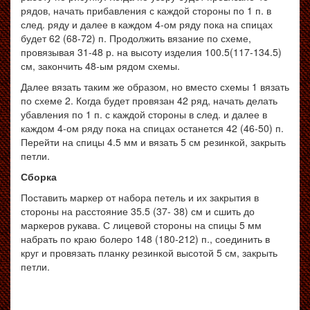
рядов, начать прибавления с каждой стороны по 1 п. в
след. ряду и далее в каждом 4-ом ряду пока на спицах
будет 62 (68-72) п. Продолжить вязание по схеме,
провязывая 31-48 р. на высоту изделия 100.5(117-134.5)
см, закончить 48-ым рядом схемы.
Далее вязать таким же образом, но вместо схемы 1 вязать
по схеме 2. Когда будет провязан 42 ряд, начать делать
убавления по 1 п. с каждой стороны в след. и далее в
каждом 4-ом ряду пока на спицах останется 42 (46-50) п.
Перейти на спицы 4.5 мм и вязать 5 см резинкой, закрыть
петли.
Сборка
Поставить маркер от набора петель и их закрытия в
стороны на расстояние 35.5 (37- 38) см и сшить до
маркеров рукава. С лицевой стороны на спицы 5 мм
набрать по краю болеро 148 (180-212) п., соединить в
круг и провязать планку резинкой высотой 5 см, закрыть
петли.