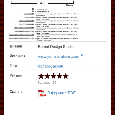
Bernat Design Studio
Дизайн
www.yarnspirations.com
Источник
болеро
,
акрил
Теги
Рейтинг
Голосов: 10
Скачать
В формате PDF