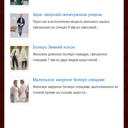
Шраг оверсайз жемчужным узором
Простая в исполнении модель женского шрага,
связанная на спицах 5 мм из смесовой...
Болеро Зимний кокон
Женское длинное болеро накидка, связанное
спицами 7 мм из двух видов шерстяной...
Маленькое ажурное болеро спицами
Женское ажурное болеро спицами, выполненное из
тонкой пряжи на основе шерсти...