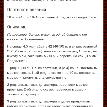
Плотность вязания
18 п. и 24 р. = 10х10 см лицевой гладью на спицах 5 мм
Описание
Примечание: болеро вяжется одной деталью от
манжеты до манжеты.
На спицы 4.5 мм набрать 42 (46-50) п. и вязать резинкой
2х2 (2 изн.п., 2 лиц.п.), начав и закончив ряд 1 лиц.п., на
высоту 5 см, закончить в изн.р. и перейти на спицы 5 мм.
Продолжить:
1 ряд: 1 изн.п., 1 п. из протяжки, 0 (2-4) изн.п., поставить
маркер, вязать 1-ый ряд по схеме 1 на 40 п., поставить
маркер и закончить ряд симметрично.
2 ряд: вязать изн.п. до маркера, перенести маркер,
провязать 2-ой ряд по схеме, перенести маркер и
закончить ряд лиц.п.
3 ряд: вязать изн.п. до маркера и далее продолжить
работу по рисунку. Когда по узору будет провязано 48