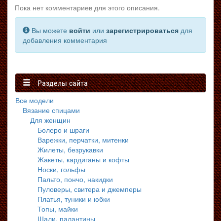
Пока нет комментариев для этого описания.
Вы можете
войти
или
зарегистрироваться
для
добавления комментария
Разделы сайта
Все модели
Вязание спицами
Для женщин
Болеро и шраги
Варежки, перчатки, митенки
Жилеты, безрукавки
Жакеты, кардиганы и кофты
Носки, гольфы
Пальто, пончо, накидки
Пуловеры, свитера и джемперы
Платья, туники и юбки
Топы, майки
Шали, палантины