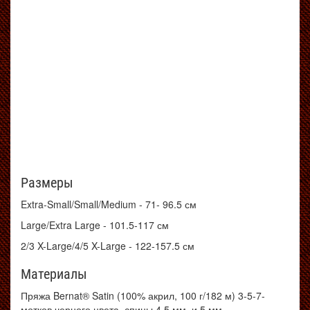
Размеры
Extra-Small/Small/Medium - 71- 96.5 см
Large/Extra Large - 101.5-117 см
2/3 X-Large/4/5 X-Large - 122-157.5 см
Материалы
Пряжа Bernat® Satin (100% акрил, 100 г/182 м) 3-5-7-
мотков черного цвета, спицы 4.5 мм и 5 мм