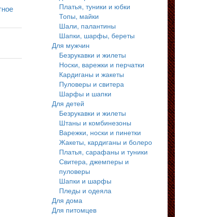
Платья, туники и юбки
тное
Топы, майки
Шали, палантины
Шапки, шарфы, береты
Для мужчин
Безрукавки и жилеты
Носки, варежки и перчатки
Кардиганы и жакеты
Пуловеры и свитера
Шарфы и шапки
Для детей
Безрукавки и жилеты
Штаны и комбинезоны
Варежки, носки и пинетки
Жакеты, кардиганы и болеро
Платья, сарафаны и туники
Свитера, джемперы и
пуловеры
Шапки и шарфы
Пледы и одеяла
Для дома
Для питомцев