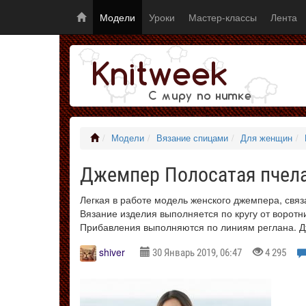
Модели
Уроки
Мастер-классы
Лента
Модели
Вязание спицами
Для женщин
Джемпер Полосатая пчел
Легкая в работе модель женского джемпера, связ
Вязание изделия выполняется по кругу от воротн
Прибавления выполняются по линиям реглана. Дж
shiver
30 Январь 2019, 06:47
4 295