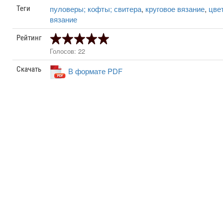
пуловеры; кофты; свитера
,
круговое вязание
,
цве
Теги
вязание
Рейтинг
Голосов: 22
Скачать
В формате PDF