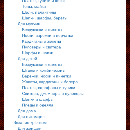
Платья, туники и юбки
Топы, майки
Шали, палантины
Шапки, шарфы, береты
Для мужчин
Безрукавки и жилеты
Носки, варежки и перчатки
Кардиганы и жакеты
Пуловеры и свитера
Шарфы и шапки
Для детей
Безрукавки и жилеты
Штаны и комбинезоны
Варежки, носки и пинетки
Жакеты, кардиганы и болеро
Платья, сарафаны и туники
Свитера, джемперы и пуловеры
Шапки и шарфы
Пледы и одеяла
Для дома
Для питомцев
Вязание крючком
Для женщин