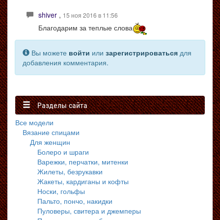
shiver
,
15 ноя 2016 в 11:56
Благодарим за теплые слова
Вы можете
войти
или
зарегистрироваться
для
добавления комментария.
Разделы сайта
Все модели
Вязание спицами
Для женщин
Болеро и шраги
Варежки, перчатки, митенки
Жилеты, безрукавки
Жакеты, кардиганы и кофты
Носки, гольфы
Пальто, пончо, накидки
Пуловеры, свитера и джемперы