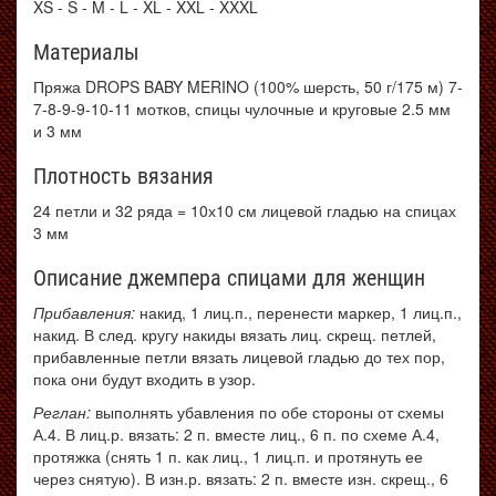
XS - S - M - L - XL - XXL - XXXL
Материалы
Пряжа DROPS BABY MERINO (100% шерсть, 50 г/175 м) 7-
7-8-9-9-10-11 мотков, спицы чулочные и круговые 2.5 мм
и 3 мм
Плотность вязания
24 петли и 32 ряда = 10х10 см лицевой гладью на спицах
3 мм
Описание джемпера спицами для женщин
Прибавления:
накид, 1 лиц.п., перенести маркер, 1 лиц.п.,
накид. В след. кругу накиды вязать лиц. скрещ. петлей,
прибавленные петли вязать лицевой гладью до тех пор,
пока они будут входить в узор.
Реглан:
выполнять убавления по обе стороны от схемы
А.4. В лиц.р. вязать: 2 п. вместе лиц., 6 п. по схеме А.4,
протяжка (снять 1 п. как лиц., 1 лиц.п. и протянуть ее
через снятую). В изн.р. вязать: 2 п. вместе изн. скрещ., 6