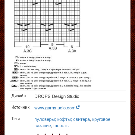
DROPS Design Studio
Дизайн
www.garnstudio.com
Источник
пуловеры; кофты; свитера
,
круговое
Теги
вязание
,
шерсть