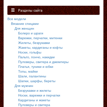
Разделы сайта
Все модели
Вязание спицами
Для женщин
Болеро и шраги
Варежки, перчатки, митенки
Жилеты, безрукавки
Жакеты, кардиганы и кофты
Носки, гольфы
Пальто, пончо, накидки
Пуловеры, свитера и джемперы
Платья, туники и юбки
Топы, майки
Шали, палантины
Шапки, шарфы, береты
Для мужчин
Безрукавки и жилеты
Носки, варежки и перчатки
Кардиганы и жакеты
Пуловеры и свитера