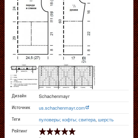
Schachenmayr
Дизайн
us.schachenmayr.com
Источник
пуловеры; кофты; свитера
,
шерсть
Теги
Рейтинг