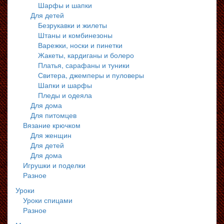
Шарфы и шапки
Для детей
Безрукавки и жилеты
Штаны и комбинезоны
Варежки, носки и пинетки
Жакеты, кардиганы и болеро
Платья, сарафаны и туники
Свитера, джемперы и пуловеры
Шапки и шарфы
Пледы и одеяла
Для дома
Для питомцев
Вязание крючком
Для женщин
Для детей
Для дома
Игрушки и поделки
Разное
Уроки
Уроки спицами
Разное