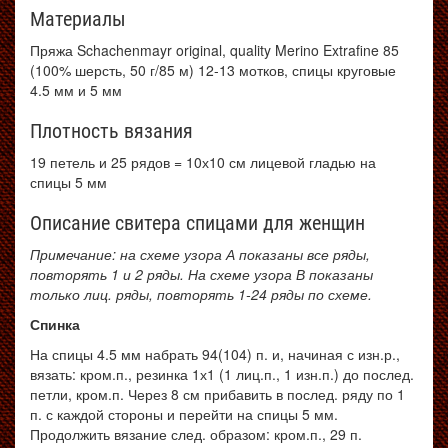
Материалы
Пряжа Schachenmayr original, quality Merino Extrafine 85
(100% шерсть, 50 г/85 м) 12-13 мотков, спицы круговые
4.5 мм и 5 мм
Плотность вязания
19 петель и 25 рядов = 10х10 см лицевой гладью на
спицы 5 мм
Описание свитера спицами для женщин
Примечание: на схеме узора А показаны все ряды,
повторять 1 и 2 ряды. На схеме узора В показаны
только лиц. ряды, повторять 1-24 ряды по схеме.
Спинка
На спицы 4.5 мм набрать 94(104) п. и, начиная с изн.р.,
вязать: кром.п., резинка 1х1 (1 лиц.п., 1 изн.п.) до послед.
петли, кром.п. Через 8 см прибавить в послед. ряду по 1
п. с каждой стороны и перейти на спицы 5 мм.
Продолжить вязание след. образом: кром.п., 29 п.