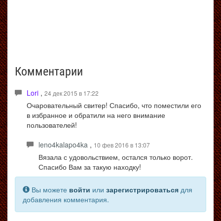
Комментарии
Lori
,
24 дек 2015 в 17:22
Очаровательный свитер! Спасибо, что поместили его
в избранное и обратили на него внимание
пользователей!
leno4kalapo4ka
,
10 фев 2016 в 13:07
Вязала с удовольствием, остался только ворот.
Спасибо Вам за такую находку!
Вы можете
войти
или
зарегистрироваться
для
добавления комментария.