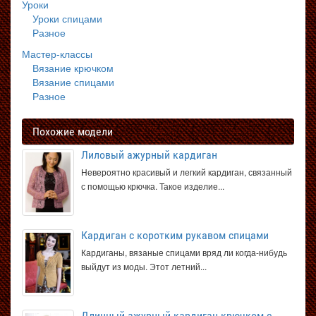
Уроки
Уроки спицами
Разное
Мастер-классы
Вязание крючком
Вязание спицами
Разное
Похожие модели
Лиловый ажурный кардиган
Невероятно красивый и легкий кардиган, связанный
с помощью крючка. Такое изделие...
Кардиган с коротким рукавом спицами
Кардиганы, вязаные спицами вряд ли когда-нибудь
выйдут из моды. Этот летний...
Длинный ажурный кардиган крючком с