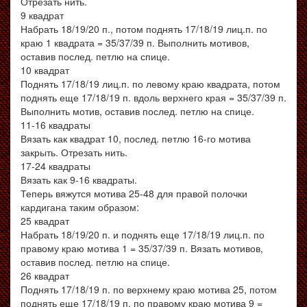
Отрезать нить.
9 квадрат
Набрать 18/19/20 п., потом поднять 17/18/19 лиц.п. по
краю 1 квадрата = 35/37/39 п. Выполнить мотивов,
оставив послед. петлю на спице.
10 квадрат
Поднять 17/18/19 лиц.п. по левому краю квадрата, потом
поднять еще 17/18/19 п. вдоль верхнего края = 35/37/39 п.
Выполнить мотив, оставив послед. петлю на спице.
11-16 квадраты
Вязать как квадрат 10, послед. петлю 16-го мотива
закрыть. Отрезать нить.
17-24 квадраты
Вязать как 9-16 квадраты.
Теперь вяжутся мотива 25-48 для правой полочки
кардигана таким образом:
25 квадрат
Набрать 18/19/20 п. и поднять еще 17/18/19 лиц.п. по
правому краю мотива 1 = 35/37/39 п. Вязать мотивов,
оставив послед. петлю на спице.
26 квадрат
Поднять 17/18/19 п. по верхнему краю мотива 25, потом
поднять еще 17/18/19 п. по правому краю мотива 9 =