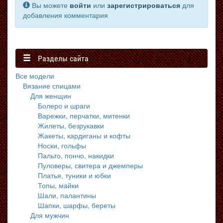
Вы можете
войти
или
зарегистрироваться
для
добавления комментария
Разделы сайта
Все модели
Вязание спицами
Для женщин
Болеро и шраги
Варежки, перчатки, митенки
Жилеты, безрукавки
Жакеты, кардиганы и кофты
Носки, гольфы
Пальто, пончо, накидки
Пуловеры, свитера и джемперы
Платья, туники и юбки
Топы, майки
Шали, палантины
Шапки, шарфы, береты
Для мужчин