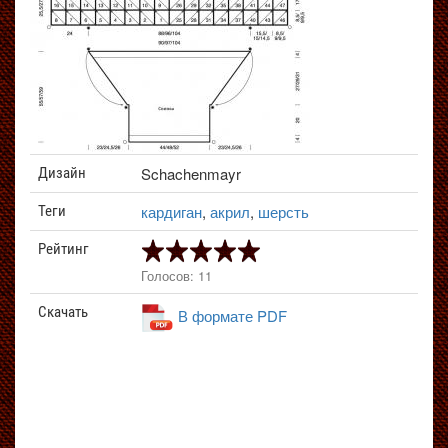
Schachenmayr
Дизайн
кардиган
,
акрил
,
шерсть
Теги
Рейтинг
Голосов: 11
Скачать
В формате PDF