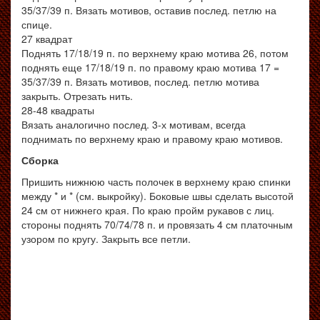
35/37/39 п. Вязать мотивов, оставив послед. петлю на
спице.
27 квадрат
Поднять 17/18/19 п. по верхнему краю мотива 26, потом
поднять еще 17/18/19 п. по правому краю мотива 17 =
35/37/39 п. Вязать мотивов, послед. петлю мотива
закрыть. Отрезать нить.
28-48 квадраты
Вязать аналогично послед. 3-х мотивам, всегда
поднимать по верхнему краю и правому краю мотивов.
Сборка
Пришить нижнюю часть полочек в верхнему краю спинки
между * и * (см. выкройку). Боковые швы сделать высотой
24 см от нижнего края. По краю пройм рукавов с лиц.
стороны поднять 70/74/78 п. и провязать 4 см платочным
узором по кругу. Закрыть все петли.