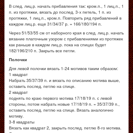
В след. лиц.р. начать прибавления так: кром.п., 1 лиц.п., 1
п. из протяжки, вязать до послед. 3-х петель, 1 п. из
протяжки, 1 лиц.п., кром.п. Повторить ряд прибавлений в
каждом лиц.р. еще 31/34/37 р. = 166/180/194 п.
Через 51/53/55 см от наборного края в след. лиц.р. начать
вязание платочным узором с прибавлениями из протяжек
как раньше в каждом лиц.р. пока на спицах будет
182/196/210 п. Закрыть все петли.
Полочки
Для левой полочки вязать 1-24 мотивов таким образом:
1 квадрат
Набрать 35/37/39 п. и вязать по описанию мотива выше,
оставить послед. петлю на спице.
2 квадрат
поднять по краю первого мотива 17/18/19 п. с левой
стороны, потом набрать новые 17/18/19 п. = 35/37/39 п.,
оставить послед. петлю на спице. Вязать аналогично
мотиву.
3-8 квадраты
Вязать как квадрат 2, закрыть послед. петлю 8-го мотива.