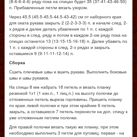
(8-6-6-4-4) ряду пока на спицах будет 35 (37-41-43-46-50)
п. Прибавленные петли вязать узором.
Через 45.5 (45.5-45.5-44.5-43-42) см от наборного края
для оката рукава закрыть 2 (2-2-3-3-3) п. в начале след. 2-
х рядов и далее делать убавления по 1 п. с каждой
стороны в след. ряду и потом в каждом 2-ом ряду пока на
спицах останется 13 (13-15-15-16-18) п. Далее убавить по
1 п. с каждой стороны в след. 2-х рядах и закрыть
оставшиеся 9 (9-11-11-12-14) п.
Сборка
Сшить плечевые швы и вшить рукава. Выполнить боковые
швы и швы рукавов.
На спицы 8 мм набрать 18 петель и вязать планку
резинкой 1х1 (1 изн.п., 1 лиц.п.) на высоту полочки до
отложенных петель выреза горловины. Пришить планку
по краю левой полочки и при этом крайние 6 петель
закрыть, а оставшиеся 7 петель перенести на доп. спицу к
уже отложенным петлям полочки.
Для правой полочки вязать такую же планку, при этом
необходимо выполнить 3 петли для пуговиц: первая - на