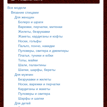
Все модели
Вязание спицами
Для женщин
Болеро и шраги
Варежки, перчатки, митенки
Жилеты, безрукавки
Жакеты, кардиганы и кофты
Носки, гольфы
Пальто, пончо, накидки
Пуловеры, свитера и джемперы
Платья, туники и юбки
Топы, майки
Шали, палантины
Шапки, шарфы, береты
Для мужчин
Безрукавки и жилеты
Носки, варежки и перчатки
Кардиганы и жакеты
Пуловеры и свитера
Шарфы и шапки
Для детей