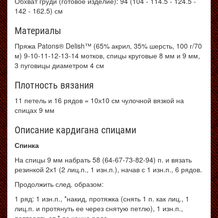
Обхват груди (готовое изделие): 94 (104 - 114.5 - 124.5 -
142 - 162.5) см
Материалы
Пряжа Patons® Delish™ (65% акрил, 35% шерсть, 100 г/70
м) 9-10-11-12-13-14 мотков, спицы круговые 8 мм и 9 мм,
3 пуговицы диаметром 4 см
Плотность вязания
11 петель и 16 рядов = 10х10 см чулочной вязкой на
спицах 9 мм
Описание кардигана спицами
Спинка
На спицы 9 мм набрать 58 (64-67-73-82-94) п. и вязать
резинкой 2х1 (2 лиц.п., 1 изн.п.), начав с 1 изн.п., 6 рядов.
Продолжить след. образом:
1 ряд: 1 изн.п., *накид, протяжка (снять 1 п. как лиц., 1
лиц.п. и протянуть ее через снятую петлю), 1 изн.п.,