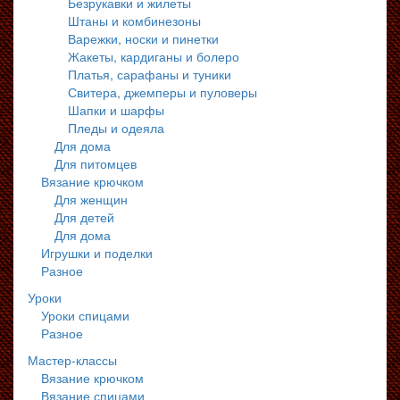
Безрукавки и жилеты
Штаны и комбинезоны
Варежки, носки и пинетки
Жакеты, кардиганы и болеро
Платья, сарафаны и туники
Свитера, джемперы и пуловеры
Шапки и шарфы
Пледы и одеяла
Для дома
Для питомцев
Вязание крючком
Для женщин
Для детей
Для дома
Игрушки и поделки
Разное
Уроки
Уроки спицами
Разное
Мастер-классы
Вязание крючком
Вязание спицами