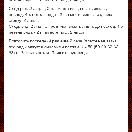
След ряд: 2 лиц.п., 2 п. вместе изн., вязать изн.п. до
послед. 4-х петель ряда - 2 п. вместе изн. за заднюю
стенку, 2 лиц.п.
След. ряд: 2 лиц.п., протяжка, вязать лиц.п. до послед. 4-х
петель ряда - 2 п. вместе лиц., 2 лиц.п.
Повторить последний ряд еще 2 раза (платочная вязка =
все ряды вяжутся лицевыми петлями) = 59 (59-60-62-63-
63) п. Закрыть петли. Пришить пуговицы.