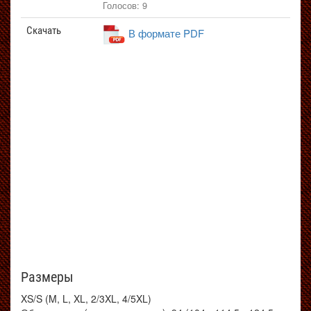
Голосов: 9
Скачать
В формате PDF
Размеры
XS/S (M, L, XL, 2/3XL, 4/5XL)