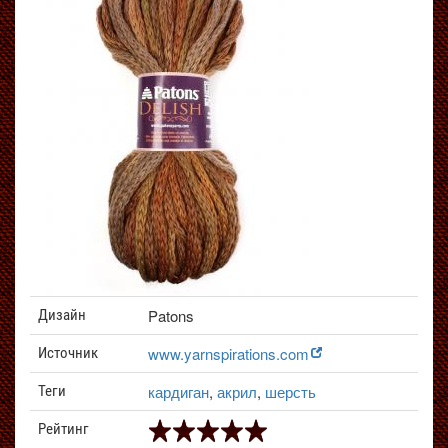
Patons
Дизайн
www.yarnspirations.com
Источник
кардиган
,
акрил
,
шерсть
Теги
Рейтинг