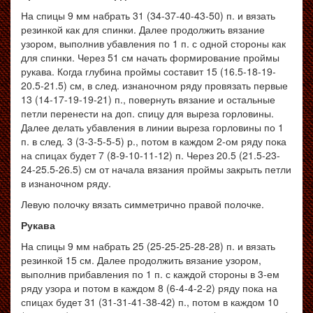
На спицы 9 мм набрать 31 (34-37-40-43-50) п. и вязать
резинкой как для спинки. Далее продолжить вязание
узором, выполнив убавления по 1 п. с одной стороны как
для спинки. Через 51 см начать формирование проймы
рукава. Когда глубина проймы составит 15 (16.5-18-19-
20.5-21.5) см, в след. изнаночном ряду провязать первые
13 (14-17-19-19-21) п., повернуть вязание и остальные
петли перенести на доп. спицу для выреза горловины.
Далее делать убавления в линии выреза горловины по 1
п. в след. 3 (3-3-5-5-5) р., потом в каждом 2-ом ряду пока
на спицах будет 7 (8-9-10-11-12) п. Через 20.5 (21.5-23-
24-25.5-26.5) см от начала вязания проймы закрыть петли
в изнаночном ряду.
Левую полочку вязать симметрично правой полочке.
Рукава
На спицы 9 мм набрать 25 (25-25-25-28-28) п. и вязать
резинкой 15 см. Далее продолжить вязание узором,
выполнив прибавления по 1 п. с каждой стороны в 3-ем
ряду узора и потом в каждом 8 (6-4-4-2-2) ряду пока на
спицах будет 31 (31-31-41-38-42) п., потом в каждом 10