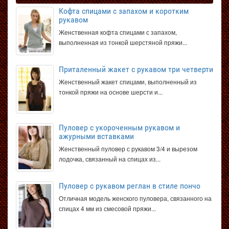
Кофта спицами с запахом и коротким
рукавом
Женственная кофта спицами с запахом,
выполненная из тонкой шерстяной пряжи...
Приталенный жакет с рукавом три четверти
Женственный жакет спицами, выполненный из
тонкой пряжи на основе шерсти и...
Пуловер с укороченным рукавом и
ажурными вставками
Женственный пуловер с рукавом 3/4 и вырезом
лодочка, связанный на спицах из...
Пуловер с рукавом реглан в стиле пончо
Отличная модель женского пуловера, связанного на
спицах 4 мм из смесовой пряжи...