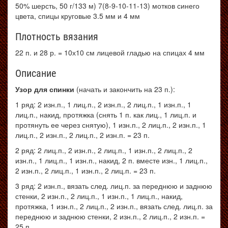
50% шерсть, 50 г/133 м) 7(8-9-10-11-13) мотков синего
цвета, спицы круговые 3.5 мм и 4 мм
Плотность вязания
22 п. и 28 р. = 10х10 см лицевой гладью на спицах 4 мм
Описание
Узор для спинки
(начать и закончить на 23 п.):
1 ряд: 2 изн.п., 1 лиц.п., 2 изн.п., 2 лиц.п., 1 изн.п., 1
лиц.п., накид, протяжка (снять 1 п. как лиц., 1 лиц.п. и
протянуть ее через снятую), 1 изн.п., 2 лиц.п., 2 изн.п., 1
лиц.п., 2 изн.п., 2 лиц.п., 2 изн.п. = 23 п.
2 ряд: 2 лиц.п., 2 изн.п., 2 лиц.п., 1 изн.п., 2 лиц.п., 2
изн.п., 1 лиц.п., 1 изн.п., накид, 2 п. вместе изн., 1 лиц.п.,
2 изн.п., 2 лиц.п., 1 изн.п., 2 лиц.п. = 23 п.
3 ряд: 2 изн.п., вязать след. лиц.п. за переднюю и заднюю
стенки, 2 изн.п., 2 лиц.п., 1 изн.п., 1 лиц.п., накид,
протяжка, 1 изн.п., 2 лиц.п., 2 изн.п., вязать след. лиц.п. за
переднюю и заднюю стенки, 2 изн.п., 2 лиц.п., 2 изн.п. =
25 п.