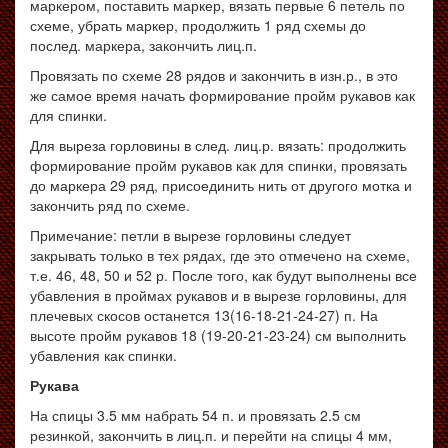
маркером, поставить маркер, вязать первые 6 петель по
схеме, убрать маркер, продолжить 1 ряд схемы до
послед. маркера, закончить лиц.п.
Провязать по схеме 28 рядов и закончить в изн.р., в это
же самое время начать формирование пройм рукавов как
для спинки.
Для выреза горловины в след. лиц.р. вязать: продолжить
формирование пройм рукавов как для спинки, провязать
до маркера 29 ряд, присоединить нить от другого мотка и
закончить ряд по схеме.
Примечание: петли в вырезе горловины следует
закрывать только в тех рядах, где это отмечено на схеме,
т.е. 46, 48, 50 и 52 р. После того, как будут выполнены все
убавления в проймах рукавов и в вырезе горловины, для
плечевых скосов останется 13(16-18-21-24-27) п. На
высоте пройм рукавов 18 (19-20-21-23-24) см выполнить
убавления как спинки.
Рукава
На спицы 3.5 мм набрать 54 п. и провязать 2.5 см
резинкой, закончить в лиц.п. и перейти на спицы 4 мм,