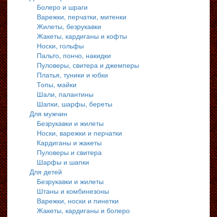
Болеро и шраги
Варежки, перчатки, митенки
Жилеты, безрукавки
Жакеты, кардиганы и кофты
Носки, гольфы
Пальто, пончо, накидки
Пуловеры, свитера и джемперы
Платья, туники и юбки
Топы, майки
Шали, палантины
Шапки, шарфы, береты
Для мужчин
Безрукавки и жилеты
Носки, варежки и перчатки
Кардиганы и жакеты
Пуловеры и свитера
Шарфы и шапки
Для детей
Безрукавки и жилеты
Штаны и комбинезоны
Варежки, носки и пинетки
Жакеты, кардиганы и болеро