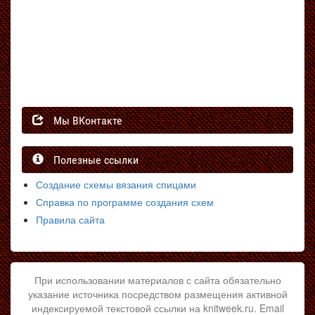
Мы ВКонтакте
Полезные ссылки
Создание схемы вязания спицами
Справка по программе создания схем
Правила сайта
При использовании материалов с сайта обязательно
указание источника посредством размещения активной
индексируемой текстовой ссылки на knitweek.ru. Email