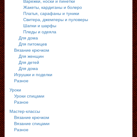
Варежки, носки и пинетки
Жакеты, кардиганы и болеро
Платья, сарафаны и туники
Свитера, джемперы и пуловеры
Шапки и шарфы
Пледы и одеяла
Для дома
Для питомцев
Вязание крючком
Для женщин
Для детей
Для дома
Игрушки и поделки
Разное
Уроки
Уроки спицами
Разное
Мастер-классы
Вязание крючком
Вязание спицами
Разное