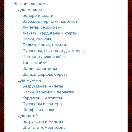
Вязание спицами
Для женщин
Болеро и шраги
Варежки, перчатки, митенки
Жилеты, безрукавки
Жакеты, кардиганы и кофты
Носки, гольфы
Пальто, пончо, накидки
Пуловеры, свитера и джемперы
Платья, туники и юбки
Топы, майки
Шали, палантины
Шапки, шарфы, береты
Для мужчин
Безрукавки и жилеты
Носки, варежки и перчатки
Кардиганы и жакеты
Пуловеры и свитера
Шарфы и шапки
Для детей
Безрукавки и жилеты
Штаны и комбинезоны