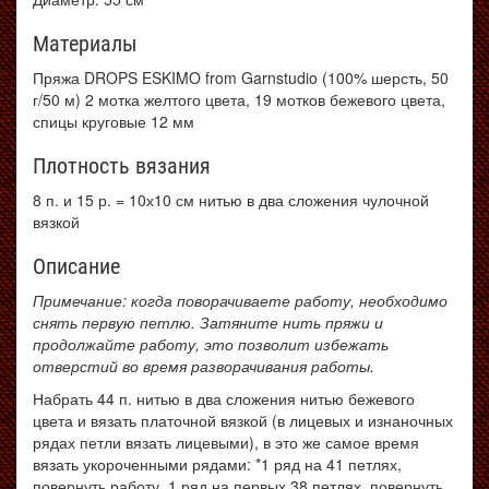
Материалы
Пряжа DROPS ESKIMO from Garnstudio (100% шерсть, 50
г/50 м) 2 мотка желтого цвета, 19 мотков бежевого цвета,
спицы круговые 12 мм
Плотность вязания
8 п. и 15 р. = 10х10 см нитью в два сложения чулочной
вязкой
Описание
Примечание: когда поворачиваете работу, необходимо
снять первую петлю. Затяните нить пряжи и
продолжайте работу, это позволит избежать
отверстий во время разворачивания работы.
Набрать 44 п. нитью в два сложения нитью бежевого
цвета и вязать платочной вязкой (в лицевых и изнаночных
рядах петли вязать лицевыми), в это же самое время
вязать укороченными рядами: *1 ряд на 41 петлях,
повернуть работу, 1 ряд на первых 38 петлях, повернуть,