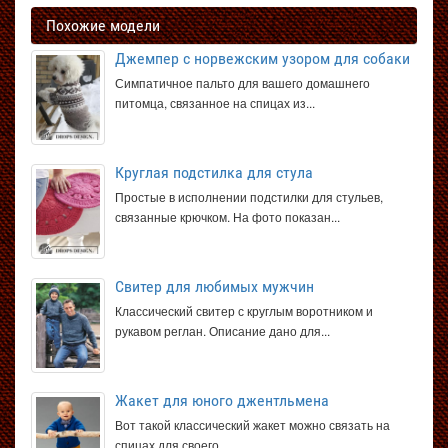
Похожие модели
Джемпер с норвежским узором для собаки
Симпатичное пальто для вашего домашнего
питомца, связанное на спицах из...
Круглая подстилка для стула
Простые в исполнении подстилки для стульев,
связанные крючком. На фото показан...
Свитер для любимых мужчин
Классический свитер с круглым воротником и
рукавом реглан. Описание дано для...
Жакет для юного джентльмена
Вот такой классический жакет можно связать на
спицах для своего...