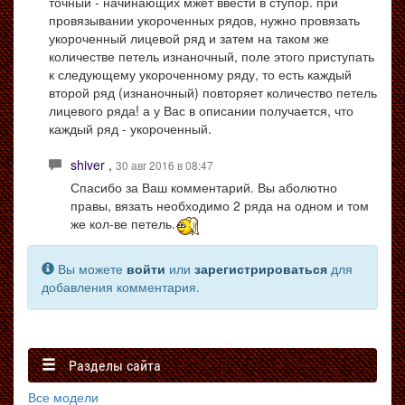
точный - начинающих мжет ввести в ступор. при
провязывании укороченных рядов, нужно провязать
укороченный лицевой ряд и затем на таком же
количестве петель изнаночный, поле этого приступать
к следующему укороченному ряду, то есть каждый
второй ряд (изнаночный) повторяет количество петель
лицевого ряда! а у Вас в описании получается, что
каждый ряд - укороченный.
shiver
,
30 авг 2016 в 08:47
Спасибо за Ваш комментарий. Вы аболютно
правы, вязать необходимо 2 ряда на одном и том
же кол-ве петель.
Вы можете
войти
или
зарегистрироваться
для
добавления комментария.
Разделы сайта
Все модели