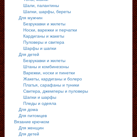
Шали, палантины
Шапки, шарфы, береты
Для мужчин
Безрукавки и жилеты
Носки, варежки и перчатки
Кардиганы и жакеты
Пуловеры и свитера
Шарфы и шапки
Для детей
Безрукавки и жилеты
Штаны и комбинезоны
Варежки, носки и пинетки
Жакеты, кардиганы и болеро
Платья, сарафаны и туники
Свитера, джемперы и пуловеры
Шапки и шарфы
Пледы и одеяла
Для дома
Для питомцев
Вязание крючком
Для женщин
Для детей