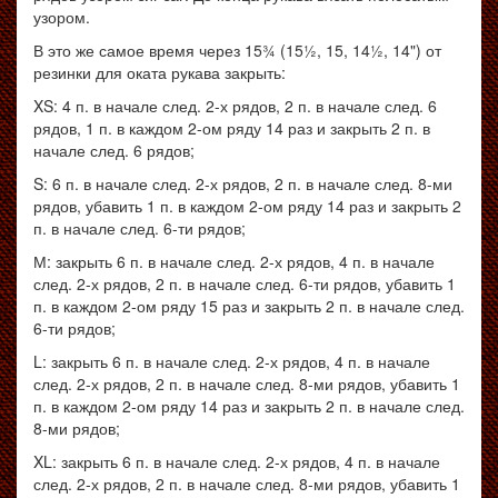
узором.
В это же самое время через 15¾ (15½, 15, 14½, 14") от
резинки для оката рукава закрыть:
XS: 4 п. в начале след. 2-х рядов, 2 п. в начале след. 6
рядов, 1 п. в каждом 2-ом ряду 14 раз и закрыть 2 п. в
начале след. 6 рядов;
S: 6 п. в начале след. 2-х рядов, 2 п. в начале след. 8-ми
рядов, убавить 1 п. в каждом 2-ом ряду 14 раз и закрыть 2
п. в начале след. 6-ти рядов;
М: закрыть 6 п. в начале след. 2-х рядов, 4 п. в начале
след. 2-х рядов, 2 п. в начале след. 6-ти рядов, убавить 1
п. в каждом 2-ом ряду 15 раз и закрыть 2 п. в начале след.
6-ти рядов;
L: закрыть 6 п. в начале след. 2-х рядов, 4 п. в начале
след. 2-х рядов, 2 п. в начале след. 8-ми рядов, убавить 1
п. в каждом 2-ом ряду 14 раз и закрыть 2 п. в начале след.
8-ми рядов;
XL: закрыть 6 п. в начале след. 2-х рядов, 4 п. в начале
след. 2-х рядов, 2 п. в начале след. 8-ми рядов, убавить 1