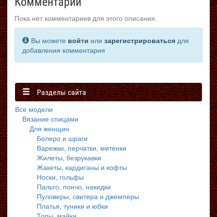
Комментарии
Пока нет комментариев для этого описания.
Вы можете
войти
или
зарегистрироваться
для
добавления комментария
Разделы сайта
Все модели
Вязание спицами
Для женщин
Болеро и шраги
Варежки, перчатки, митенки
Жилеты, безрукавки
Жакеты, кардиганы и кофты
Носки, гольфы
Пальто, пончо, накидки
Пуловеры, свитера и джемперы
Платья, туники и юбки
Топы, майки