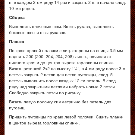
п. в каждом 2-ом ряду 14 раз и закрыть 2 п. в начале след.
10-ми рядов.
Сборка
Выполнить плечевые швы. Вшить рукава, выполнить
боковые швы и швы рукавов.
Планка
По краю правой полочки с лиц. стороны на спицы 3.5 мм
поднять 200 (200, 204, 204, 208) лиц.п., начиная от
нижнего края и до центра выреза горловины спинки.
Вязать резинкой 2х2 на высоту 1¼", в 4-ом ряду после 3-х
петель закрыть 2 петли для петли пуговицы, след. 5
петель выполнить после каждых 12-ти петель. В след.
ряду над закрытыми петлями набрать новые 2 петли.
Свободно закрыть петли по рисунку.
Вязать левую полочку симметрично без петель для
пуговиц.
Пришить пуговицы по краю левой полочки. Сшить планки
в центре выреза горловины спинки.