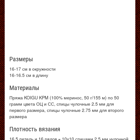
Размеры
16-17 см в окружности
16-16.5 см в длину
Материалы
Пряжа KOIGU KPM (100% меринос, 50 г/155 м) по 50
грамм цвета ОЦ и СС, спицы чулочные 2.5 мм для
первого размера, спицы чулочные 2.75 мм для второго
размера
Плотность вязания
16.5 петель и 16 рядов = 10х10 спицами 2.5 мм чулочной