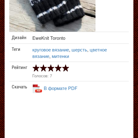
EweKnit Toronto
Дизайн
круговое вязание
,
шерсть
,
цветное
Теги
вязание
,
митенки
Рейтинг
Голосов: 7
Скачать
В формате PDF