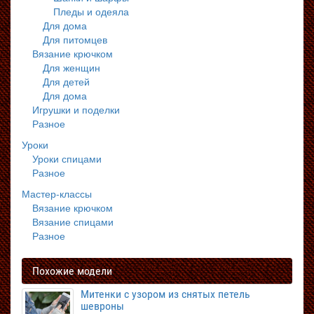
Пледы и одеяла
Для дома
Для питомцев
Вязание крючком
Для женщин
Для детей
Для дома
Игрушки и поделки
Разное
Уроки
Уроки спицами
Разное
Мастер-классы
Вязание крючком
Вязание спицами
Разное
Похожие модели
Митенки с узором из снятых петель
шевроны