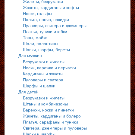
Жилеты, безрукавки
Жакеты, кардиганы и кофты
Носки, гольфы
Пальто, пончо, накидки
Пуловеры, свитера и джемперы
Платья, туники и юбки
Топы, майки
Шали, палантины
Шапки, шарфы, береты
Для мужчин
Безрукавки и жилеты
Носки, варежки и перчатки
Кардиганы и жакеты
Пуловеры и свитера
Шарфы и шапки
Для детей
Безрукавки и жилеты
Штаны и комбинезоны
Варежки, носки и пинетки
Жакеты, кардиганы и болеро
Платья, сарафаны и туники
Свитера, джемперы и пуловеры
Шапки и шарфы