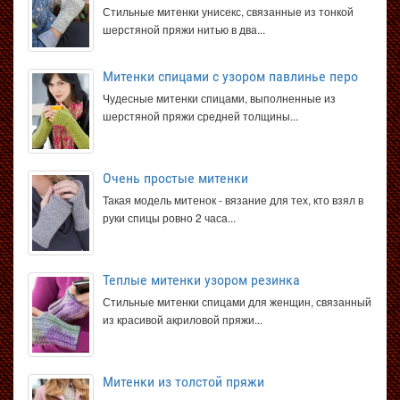
Стильные митенки унисекс, связанные из тонкой
шерстяной пряжи нитью в два...
Митенки спицами с узором павлинье перо
Чудесные митенки спицами, выполненные из
шерстяной пряжи средней толщины...
Очень простые митенки
Такая модель митенок - вязание для тех, кто взял в
руки спицы ровно 2 часа...
Теплые митенки узором резинка
Стильные митенки спицами для женщин, связанный
из красивой акриловой пряжи...
Митенки из толстой пряжи