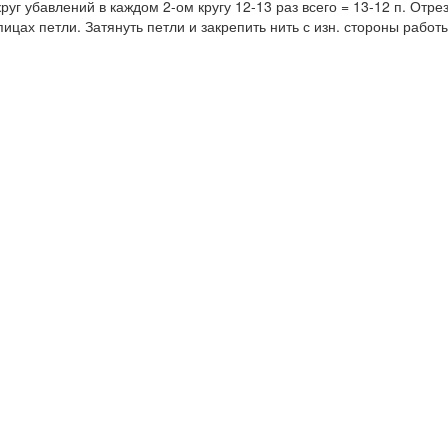
руг убавлений в каждом 2-ом кругу 12-13 раз всего = 13-12 п. Отре
ицах петли. Затянуть петли и закрепить нить с изн. стороны работ