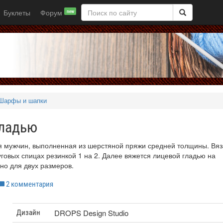
Буклеты
Форум
new
Шарфы и шапки
гладью
ля мужчин, выполненная из шерстяной пряжи средней толщины. Вя
уговых спицах резинкой 1 на 2. Далее вяжется лицевой гладью на
но для двух размеров.
2 комментария
DROPS Design Studio
Дизайн