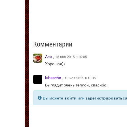
Комментарии
Ася
,
18 ноя 2015 в 10:05
Хорошая))
lubascha
,
18 ноя 2015 в 18:19
Выглядит очень тёплой, спасибо.
Вы можете
войти
или
зарегистрироватьс