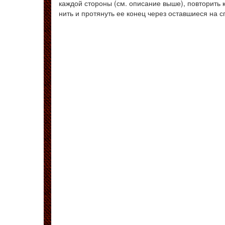
каждой стороны (см. описание выше), повторить к
нить и протянуть ее конец через оставшиеся на сп