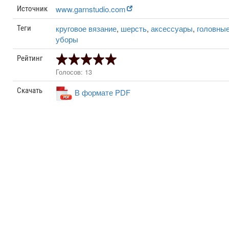
www.garnstudio.com
Источник
круговое вязание
,
шерсть
,
аксессуары
,
головны
Теги
уборы
Рейтинг
Голосов: 13
Скачать
В формате PDF