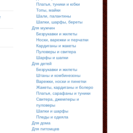
Платья, туники и юбки
Топы, майки
Шали, палантины
е
Шапки, шарфы, береты
Для мужчин
Безрукавки и жилеты
Носки, варежки и перчатки
Кардиганы и жакеты
Пуловеры и свитера
Шарфы и шапки
Для детей
Безрукавки и жилеты
Штаны и комбинезоны
Варежки, носки и пинетки
Жакеты, кардиганы и болеро
Платья, сарафаны и туники
Свитера, джемперы и
пуловеры
Шапки и шарфы
Пледы и одеяла
Для дома
Для питомцев