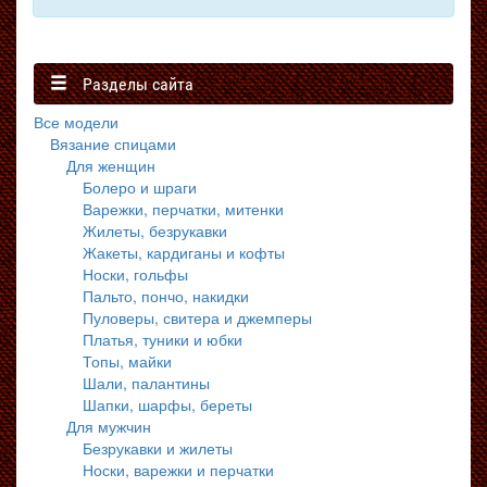
Разделы сайта
Все модели
Вязание спицами
Для женщин
Болеро и шраги
Варежки, перчатки, митенки
Жилеты, безрукавки
Жакеты, кардиганы и кофты
Носки, гольфы
Пальто, пончо, накидки
Пуловеры, свитера и джемперы
Платья, туники и юбки
Топы, майки
Шали, палантины
Шапки, шарфы, береты
Для мужчин
Безрукавки и жилеты
Носки, варежки и перчатки