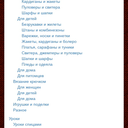
Кардиганы и жакеты
Пуловеры и свитера
Шарфы и шапки
Для детей
Безрукавки и жилеты
Штаны и комбинезоны
Варежки, носки и пинетки
Жакеты, кардиганы и болеро
Платья, сарафаны и туники
Свитера, джемперы и пуловеры
Шапки и шарфы
Пледы и одеяла
Для дома
Для питомцев
Вязание крючком
Для женщин
Для детей
Для дома
Игрушки и поделки
Разное
Уроки
Уроки спицами