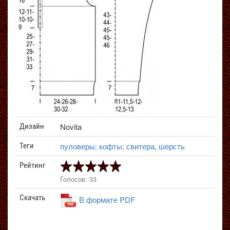
Novita
Дизайн
пуловеры; кофты; свитера
,
шерсть
Теги
Рейтинг
Голосов: 33
Скачать
В формате PDF