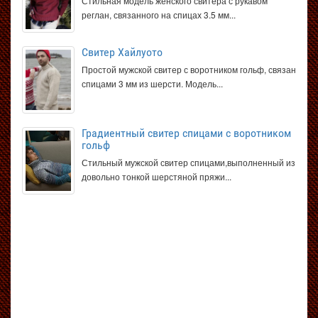
Стильная модель женского свитера с рукавом
реглан, связанного на спицах 3.5 мм...
Свитер Хайлуото
Простой мужской свитер с воротником гольф, связан
спицами 3 мм из шерсти. Модель...
Градиентный свитер спицами с воротником
гольф
Стильный мужской свитер спицами,выполненный из
довольно тонкой шерстяной пряжи...