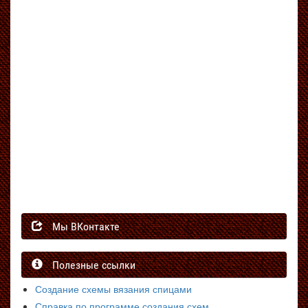
Мы ВКонтакте
Полезные ссылки
Создание схемы вязания спицами
Справка по программе создания схем