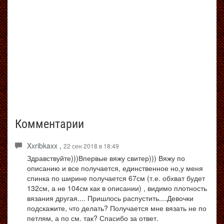
Комментарии
Xxribkaxx
,
22 сен 2018 в 18:49
Здравствуйте)))Впервые вяжу свитер))) Вяжу по
описанию и все получается, единственное но,у меня
спинка по ширине получается 67см (т.е. обхват будет
132см, а не 104см как в описании) , видимо плотность
вязания другая.... Пришлось распустить....Девочки
подскажите, что делать? Получается мне вязать не по
петлям, а по см. так? Спасибо за ответ.