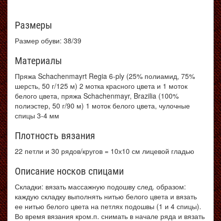
Размеры
Размер обуви: 38/39
Материалы
Пряжа Schachenmayrt Regia 6-ply (25% полиамид, 75%
шерсть, 50 г/125 м) 2 мотка красного цвета и 1 моток
белого цвета, пряжа Schachenmayr, Brazilia (100%
полиэстер, 50 г/90 м) 1 моток белого цвета, чулочные
спицы 3-4 мм
Плотность вязания
22 петли и 30 рядов/кругов = 10х10 см лицевой гладью
Описание носков спицами
Складки: вязать массажную подошву след. образом:
каждую складку выполнять нитью белого цвета и вязать
ее нитью белого цвета на петлях подошвы (1 и 4 спицы).
Во время вязания кром.п. снимать в начале ряда и вязать