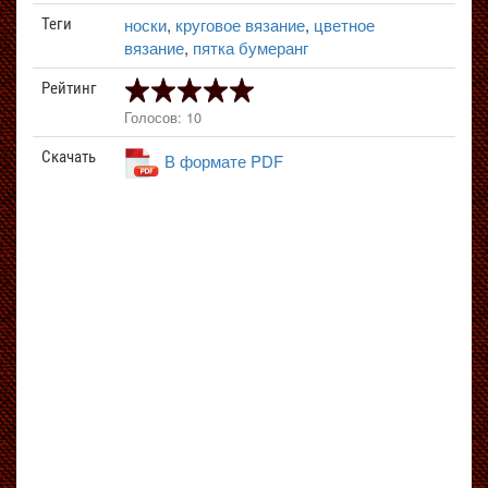
носки
,
круговое вязание
,
цветное
Теги
вязание
,
пятка бумеранг
Рейтинг
Голосов: 10
Скачать
В формате PDF