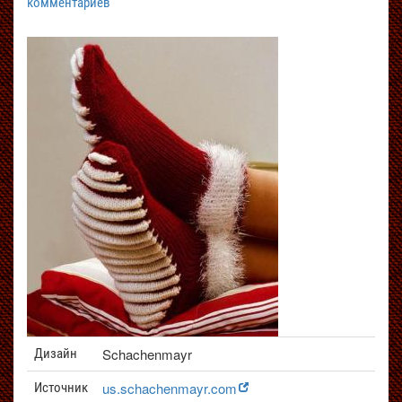
комментариев
Schachenmayr
Дизайн
us.schachenmayr.com
Источник