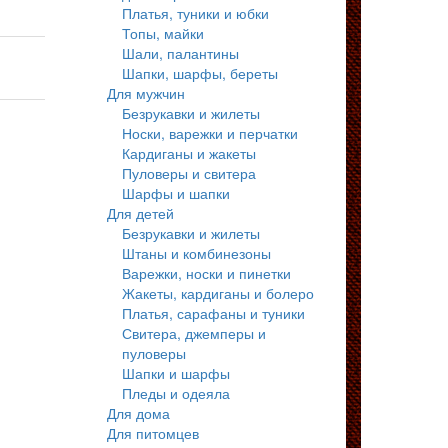
Платья, туники и юбки
Топы, майки
Шали, палантины
Шапки, шарфы, береты
Для мужчин
Безрукавки и жилеты
Носки, варежки и перчатки
Кардиганы и жакеты
Пуловеры и свитера
Шарфы и шапки
Для детей
Безрукавки и жилеты
Штаны и комбинезоны
Варежки, носки и пинетки
Жакеты, кардиганы и болеро
Платья, сарафаны и туники
Свитера, джемперы и
пуловеры
Шапки и шарфы
Пледы и одеяла
Для дома
Для питомцев