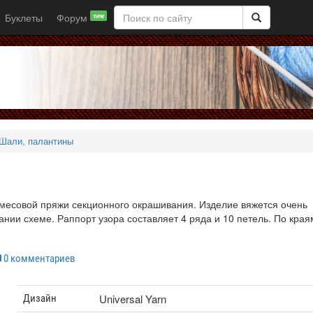
Буклеты
Форум
new
Шали, палантины
смесовой пряжи секционного окрашивания. Изделие вяжется очень
нии схеме. Раппорт узора составляет 4 ряда и 10 петель. По края
0 комментариев
Universal Yarn
Дизайн