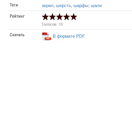
акрил
,
шерсть
,
шарфы; шали
Теги
Рейтинг
Голосов: 10
Скачать
В формате PDF