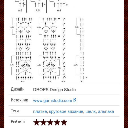
DROPS Design Studio
Дизайн
www.garnstudio.com
Источник
платье
,
круговое вязание
,
шелк
,
альпака
Теги
Рейтинг