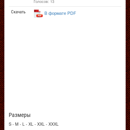
Голосов: 13
Скачать
В формате PDF
Размеры
S - M - L - XL - XXL - XXXL