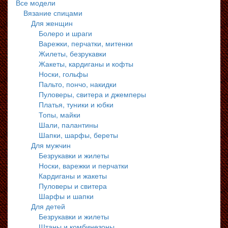
Все модели
Вязание спицами
Для женщин
Болеро и шраги
Варежки, перчатки, митенки
Жилеты, безрукавки
Жакеты, кардиганы и кофты
Носки, гольфы
Пальто, пончо, накидки
Пуловеры, свитера и джемперы
Платья, туники и юбки
Топы, майки
Шали, палантины
Шапки, шарфы, береты
Для мужчин
Безрукавки и жилеты
Носки, варежки и перчатки
Кардиганы и жакеты
Пуловеры и свитера
Шарфы и шапки
Для детей
Безрукавки и жилеты
Штаны и комбинезоны