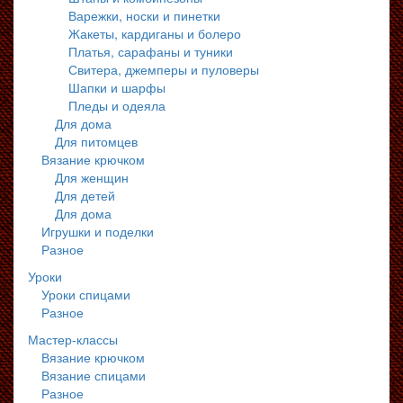
Варежки, носки и пинетки
Жакеты, кардиганы и болеро
Платья, сарафаны и туники
Свитера, джемперы и пуловеры
Шапки и шарфы
Пледы и одеяла
Для дома
Для питомцев
Вязание крючком
Для женщин
Для детей
Для дома
Игрушки и поделки
Разное
Уроки
Уроки спицами
Разное
Мастер-классы
Вязание крючком
Вязание спицами
Разное