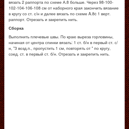
вязать 2 раппорта по схеме А.8 больше. Через 98-100-
102-104-106-108 см от наборного края закончить вязание
в кругу со ст. с/н и далее вязать по схеме A.8c 1 верт.
раппорт. Отрезать и закрепить нить.
Сборка
Выполнить плечевые швы. По краю выреза горловины,
начиная от центра спинки вязать: 1 ст. б/н в первый ст. с/
н, *3 возд.п., пропустить 1 см, повторять от * по кругу,
соед. ст. в первый ст. б/н. Отрезать и закрепить нить.