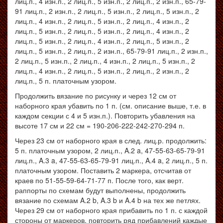
лиц.п., 4 изн.п., 2 лиц.п., 5 изн.п., 2 лиц.п., 2 изн.п., 65-79-
91 лиц.п., 2 изн.п., 2 лиц.п., 5 изн.п., 2 лиц.п., 5 изн.п., 2
лиц.п., 4 изн.п., 2 лиц.п., 5 изн.п., 2 лиц.п., 4 изн.п., 2
лиц.п., 5 изн.п., 2 лиц.п., 5 изн.п., 2 лиц.п., 4 изн.п., 2
лиц.п., 5 изн.п., 2 лиц.п., 4 изн.п., 2 лиц.п., 5 изн.п., 2
лиц.п., 5 изн.п., 2 лиц.п., 2 изн.п., 65-79-91 лиц.п., 2 изн.п.,
2 лиц.п., 5 изн.п., 2 лиц.п., 4 изн.п., 2 лиц.п., 5 изн.п., 2
лиц.п., 4 изн.п., 2 лиц.п., 5 изн.п., 2 лиц.п., 2 изн.п., 2
лиц.п., 5 п. платочным узором.
Продолжить вязание по рисунку и через 12 см от
наборного края убавить по 1 п. (см. описание выше, т.е. в
каждом секции с 4 и 5 изн.п.). Повторить убавления на
высоте 17 см и 22 см = 190-206-222-242-270-294 п.
Через 23 см от наборного края в след. лиц.р. продолжить:
5 п. платочным узором, 2 лиц.п., A.2 a, 47-55-63-65-79-91
лиц.п., A.3 a, 47-55-63-65-79-91 лиц.п., A.4 a, 2 лиц.п., 5 п.
платочным узором. Поставить 2 маркера, отсчитав от
краев по 51-55-59-64-71-77 п. После того, как верт.
раппорты по схемам будут выполнены, продолжить
вязание по схемам A.2 b, A.3 b и A.4 b на тех же петлях.
Через 29 см от наборного края прибавить по 1 п. с каждой
стороны от маркеров, повторить ряд прибавлений каждые