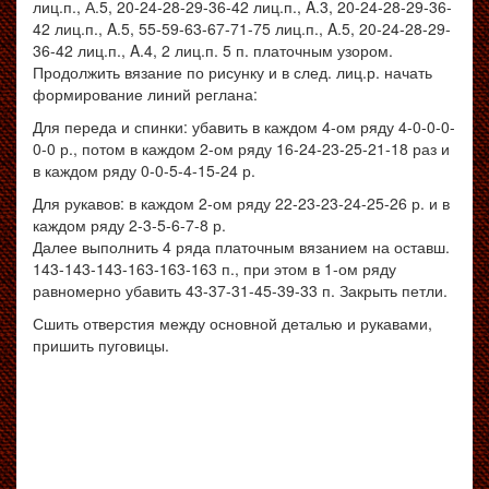
лиц.п., А.5, 20-24-28-29-36-42 лиц.п., A.3, 20-24-28-29-36-
42 лиц.п., A.5, 55-59-63-67-71-75 лиц.п., A.5, 20-24-28-29-
36-42 лиц.п., A.4, 2 лиц.п. 5 п. платочным узором.
Продолжить вязание по рисунку и в след. лиц.р. начать
формирование линий реглана:
Для переда и спинки: убавить в каждом 4-ом ряду 4-0-0-0-
0-0 р., потом в каждом 2-ом ряду 16-24-23-25-21-18 раз и
в каждом ряду 0-0-5-4-15-24 р.
Для рукавов: в каждом 2-ом ряду 22-23-23-24-25-26 р. и в
каждом ряду 2-3-5-6-7-8 р.
Далее выполнить 4 ряда платочным вязанием на оставш.
143-143-143-163-163-163 п., при этом в 1-ом ряду
равномерно убавить 43-37-31-45-39-33 п. Закрыть петли.
Сшить отверстия между основной деталью и рукавами,
пришить пуговицы.