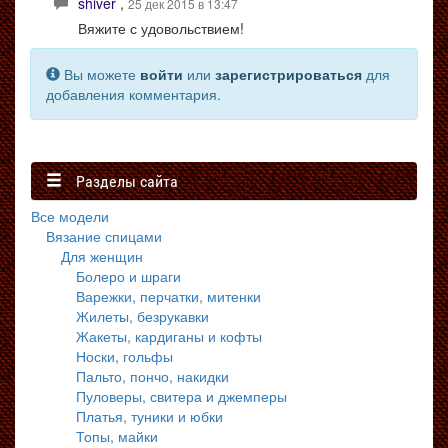
shiver
,
25 дек 2015 в 13:47
Вяжите с удовольствием!
Вы можете
войти
или
зарегистрироваться
для
добавления комментария.
Разделы сайта
Все модели
Вязание спицами
Для женщин
Болеро и шраги
Варежки, перчатки, митенки
Жилеты, безрукавки
Жакеты, кардиганы и кофты
Носки, гольфы
Пальто, пончо, накидки
Пуловеры, свитера и джемперы
Платья, туники и юбки
Топы, майки