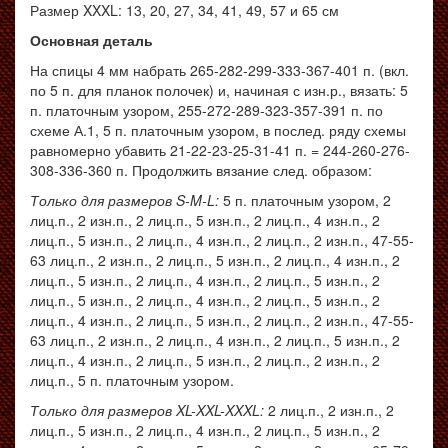
Размер XXXL: 13, 20, 27, 34, 41, 49, 57 и 65 см
Основная деталь
На спицы 4 мм набрать 265-282-299-333-367-401 п. (вкл.
по 5 п. для планок полочек) и, начиная с изн.р., вязать: 5
п. платочным узором, 255-272-289-323-357-391 п. по
схеме А.1, 5 п. платочным узором, в послед. ряду схемы
равномерно убавить 21-22-23-25-31-41 п. = 244-260-276-
308-336-360 п. Продолжить вязание след. образом:
Только для размеров S-M-L:
5 п. платочным узором, 2
лиц.п., 2 изн.п., 2 лиц.п., 5 изн.п., 2 лиц.п., 4 изн.п., 2
лиц.п., 5 изн.п., 2 лиц.п., 4 изн.п., 2 лиц.п., 2 изн.п., 47-55-
63 лиц.п., 2 изн.п., 2 лиц.п., 5 изн.п., 2 лиц.п., 4 изн.п., 2
лиц.п., 5 изн.п., 2 лиц.п., 4 изн.п., 2 лиц.п., 5 изн.п., 2
лиц.п., 5 изн.п., 2 лиц.п., 4 изн.п., 2 лиц.п., 5 изн.п., 2
лиц.п., 4 изн.п., 2 лиц.п., 5 изн.п., 2 лиц.п., 2 изн.п., 47-55-
63 лиц.п., 2 изн.п., 2 лиц.п., 4 изн.п., 2 лиц.п., 5 изн.п., 2
лиц.п., 4 изн.п., 2 лиц.п., 5 изн.п., 2 лиц.п., 2 изн.п., 2
лиц.п., 5 п. платочным узором.
Только для размеров XL-XXL-XXXL:
2 лиц.п., 2 изн.п., 2
лиц.п., 5 изн.п., 2 лиц.п., 4 изн.п., 2 лиц.п., 5 изн.п., 2