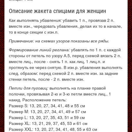
Описание жакета спицами для женщин
Как выполнять убавления:
убавить 1 п., провязав 2 п.
вместе изн., чередовать убавления, делая их то в начале,
то в конце секции с изн.п.
Примечание: на схемах узоров показаны все ряды.
Формирование линий реглана:
убавлять по 1 п. с каждой
стороны от петель по узору А.5, перед схемой вязать 2 п.
вместе лиц., после - снять 1 п. как лиц, 1 лиц.п. и
протянуть ее через снятую. В изн.р. убавления выполнять
след. образом: перед схемой 2 п. вместе изн. за задние
стенки петель, после - 2 п. вместе изн.
Петли для пуговиц:
выполнять на планке правой
полочки, провязывая 2-ю и 3-ю петли вместе лиц., 1
накид. Расположение петель:
Размер S: 13, 20, 27, 34, 41, 48 и 55 см
Размер M: 13, 20, 27, 34, 41, 49 и 57 см
Размер L: 13, 20, 27, 35, 43, 51 и 59 см
Размер XL: 13, 21, 29, 37, 45, 53 и 61 см
Размер XXL: 13, 20, 27, 34, 41, 48, 55 и 63 см