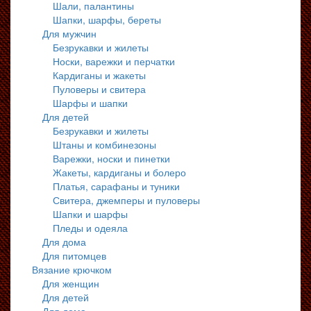
Шали, палантины
Шапки, шарфы, береты
Для мужчин
Безрукавки и жилеты
Носки, варежки и перчатки
Кардиганы и жакеты
Пуловеры и свитера
Шарфы и шапки
Для детей
Безрукавки и жилеты
Штаны и комбинезоны
Варежки, носки и пинетки
Жакеты, кардиганы и болеро
Платья, сарафаны и туники
Свитера, джемперы и пуловеры
Шапки и шарфы
Пледы и одеяла
Для дома
Для питомцев
Вязание крючком
Для женщин
Для детей