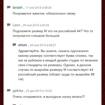
lanash
,
17 ноя 2015 в 08:30
Понравился жакетик, обязательно свяжу
Leon
,
20 ноя 2015 в 00:22
Подскажите размер М это на российский 44? Что то
получается слишком большой.
shiver
,
20 ноя 2015 в 08:27
Здравствуйте. Вы знаете, сказать однозначно
какому размеру соответствует буква сложно, так
как за рубежом в каждой дизайн студии по вязанию
свои стандарты на размеры. Однако, в данном
случае по выкройке размеру М соответствует 44
российский размер (обхват груди по выкройке 88
см).
galinka
,
25 дек 2015 в 12:23
Очень понравился, в выходные начну вязать!!!