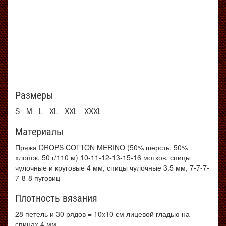
Размеры
S - M - L - XL - XXL - XXXL
Материалы
Пряжа DROPS COTTON MERINO (50% шерсть, 50%
хлопок, 50 г/110 м) 10-11-12-13-15-16 мотков, спицы
чулочные и круговые 4 мм, спицы чулочные 3.5 мм, 7-7-7-
7-8-8 пуговиц
Плотность вязания
28 петель и 30 рядов = 10х10 см лицевой гладью на
спицах 4 мм