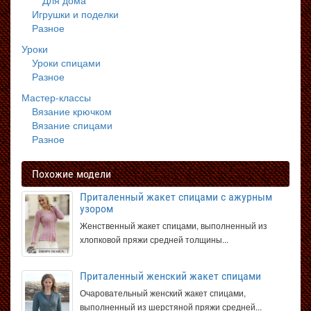
Для дома
Игрушки и поделки
Разное
Уроки
Уроки спицами
Разное
Мастер-классы
Вязание крючком
Вязание спицами
Разное
Похожие модели
Приталенный жакет спицами с ажурным
узором
Женственный жакет спицами, выполненный из
хлопковой пряжи средней толщины...
Приталенный женский жакет спицами
Очаровательный женский жакет спицами,
выполненный из шерстяной пряжи средней...