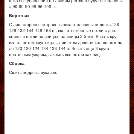
пока все убавления по линиям реглана будут выполнены
= 90-90-90-96-96-106 п.
Воротник
С лиц. стороны по краю выреза горловины поднять 128-
128-132-144-148-168 п., вкл. отложенные петли с доп.
спицы и петли на спицах, на спицы 2.5 мм. Вязать круг
изн.п., потом круг лиц.п., при этом довести кол-во петель
до 120-120-124-134-138-144 п. Вязать еще 3 круга
платочным узором, закрыть все петли как лиц.
Сборка
Сшить подрезы рукавов.