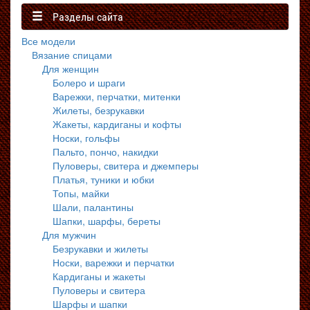
Разделы сайта
Все модели
Вязание спицами
Для женщин
Болеро и шраги
Варежки, перчатки, митенки
Жилеты, безрукавки
Жакеты, кардиганы и кофты
Носки, гольфы
Пальто, пончо, накидки
Пуловеры, свитера и джемперы
Платья, туники и юбки
Топы, майки
Шали, палантины
Шапки, шарфы, береты
Для мужчин
Безрукавки и жилеты
Носки, варежки и перчатки
Кардиганы и жакеты
Пуловеры и свитера
Шарфы и шапки