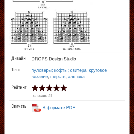
DROPS Design Studio
Дизайн
пуловеры; кофты; свитера
,
круговое
Теги
вязание
,
шерсть
,
альпака
Рейтинг
Голосов: 21
Скачать
В формате PDF