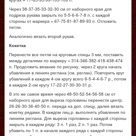
Через 38-37-35-33-32-30 см от наборного края для
подреза рукава закрыть по 5-5-6-6-7-8 п. с каждой
стороны от маркера = 67-75-81-87-89-93 п. Отложить
петли.
Аналогично вязать второй рукав.
Кокетка
Перенести все петли на круговые спицы 3 мм, поставить
между деталями по маркеру = 314-346-382-418-438-474
п. Продолжить вязание по рисунку, через 2 круга начать
убавления в линиях реглана (см. реглан). Повторить круг
убавлений в каждом 4-ом кругу всего 6-5-4-4-6-7 р., потом
в каждом 2-ом кругу 17-22-27-30-30-31 р.
В это же самое время через 48-50-52-54-56-58 см от
наборного края для выреза горловины перенести центр.
26-26-30-36-40-50 п. переда на доп. спицу, далее вязать
кокетку рядами. В каждом лиц.р. выполнять убавления по
линиям реглана. Для выреза горловины с каждой стороны
закрыть в каждом ряду: 3 п. 1 раз, 2 п. 1 раз. Потом
убавить по 1 п. в начале каждого ряда с каждой стороны