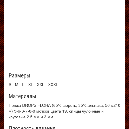
Размеры
S - M - L - XL - XXL - XXXL
Материалы
Пряжа DROPS FLORA (65% шерсть, 35% альпака, 50 г/210
м) 5-6-6-7-8-8 мотков цвета 19, спицы чулочные и
круговые 2.5 мм и 3 мм
Плотность вязания