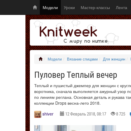
Модели
Уроки
Мастер-классы
Лента
Модели
Вязание спицами
Для женщин
Пуловер Теплый вечер
Теплый и пушистый джемпер для женщин с кругло
воротника, сначала выполняется ажурный узор п
по линиям реглана. Основная деталь и рукава та
коллекции Drops весна-лето 2018.
shiver
12 Февраль 2018, 08:17
8 725