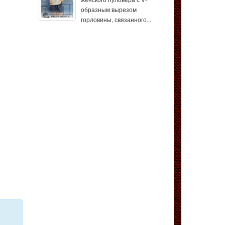
образным вырезом
горловины, связанного...