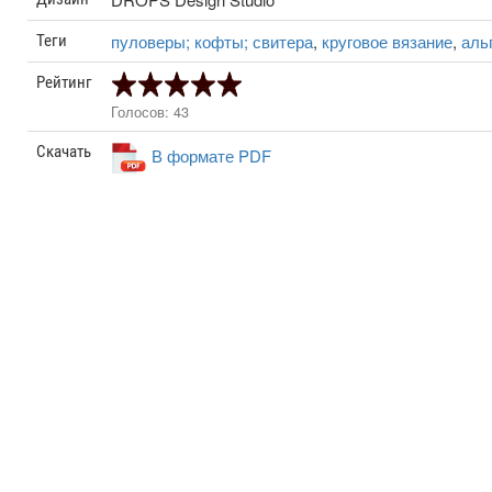
пуловеры; кофты; свитера
,
круговое вязание
,
аль
Теги
Рейтинг
Голосов: 43
Скачать
В формате PDF