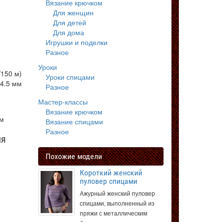
Вязание крючком
Для женщин
Для детей
Для дома
Игрушки и поделки
Разное
Уроки
/150 м)
Уроки спицами
 4.5 мм
Разное
Мастер-классы
Вязание крючком
мм
Вязание спицами
Разное
ля
Похожие модели
Короткий женский
пуловер спицами
Ажурный женский пуловер
спицами, выполненный из
пряжи с металлическим