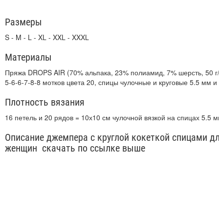
Размеры
S - M - L - XL - XXL - XXXL
Материалы
Пряжа DROPS AIR (70% альпака, 23% полиамид, 7% шерсть, 50 г
5-6-6-7-8-8 мотков цвета 20, спицы чулочные и круговые 5.5 мм и
Плотность вязания
16 петель и 20 рядов = 10х10 см чулочной вязкой на спицах 5.5 
Описание джемпера с круглой кокеткой спицами д
женщин скачать по ссылке выше