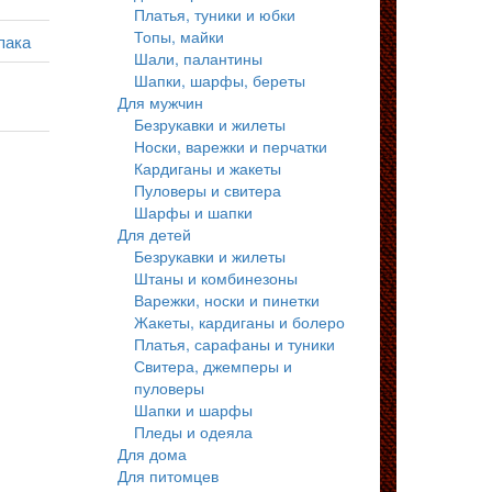
Платья, туники и юбки
Топы, майки
пака
Шали, палантины
Шапки, шарфы, береты
Для мужчин
Безрукавки и жилеты
Носки, варежки и перчатки
Кардиганы и жакеты
Пуловеры и свитера
Шарфы и шапки
Для детей
Безрукавки и жилеты
Штаны и комбинезоны
Варежки, носки и пинетки
Жакеты, кардиганы и болеро
Платья, сарафаны и туники
Свитера, джемперы и
пуловеры
Шапки и шарфы
Пледы и одеяла
Для дома
Для питомцев