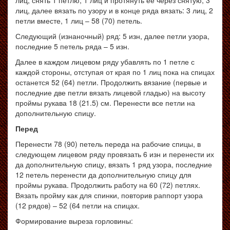
лиц, снять 1 петлю, 1 лиц и протянуть ее через снятую, 3
лиц, далее вязать по узору и в конце ряда вязать: 3 лиц, 2
петли вместе, 1 лиц – 58 (70) петель.
Следующий (изнаночный) ряд: 5 изн, далее петли узора,
последние 5 петель ряда – 5 изн.
Далее в каждом лицевом ряду убавлять по 1 петле с
каждой стороны, отступая от края по 1 лиц пока на спицах
останется 52 (64) петли. Продолжить вязание (первые и
последние две петли вязать лицевой гладью) на высоту
проймы рукава 18 (21.5) см. Перенести все петли на
дополнительную спицу.
Перед
Перенести 78 (90) петель переда на рабочие спицы, в
следующем лицевом ряду провязать 6 изн и перенести их
да дополнительную спицу, вязать 1 ряд узора, последние
12 петель перенести да дополнительную спицу для
проймы рукава. Продолжить работу на 60 (72) петлях.
Вязать пройму как для спинки, повторив раппорт узора
(12 рядов) – 52 (64 петли на спицах.
Формирование выреза горловины: