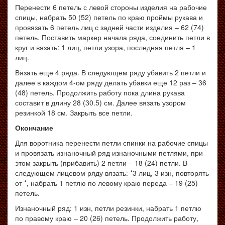
Перенести 6 петель с левой стороны изделия на рабочие
спицы, набрать 50 (52) петель по краю проймы рукава и
провязать 6 петель лиц с задней части изделия – 62 (74)
петель. Поставить маркер начала ряда, соединить петли в
круг и вязать: 1 лиц, петли узора, последняя петля – 1
лиц.
Вязать еще 4 ряда. В следующем ряду убавить 2 петли и
далее в каждом 4-ом ряду делать убавки еще 12 раз – 36
(48) петель. Продолжить работу пока длина рукава
составит в длину 28 (30.5) см. Далее вязать узором
резинкой 18 см. Закрыть все петли.
Окончание
Для воротника перенести петли спинки на рабочие спицы
и провязать изнаночный ряд изнаночными петлями, при
этом закрыть (прибавить) 2 петли – 18 (24) петли. В
следующем лицевом ряду вязать: *3 лиц, 3 изн, повторять
от *, набрать 1 петлю по левому краю переда – 19 (25)
петель.
Изнаночный ряд: 1 изн, петли резинки, набрать 1 петлю
по правому краю – 20 (26) петель. Продолжить работу,