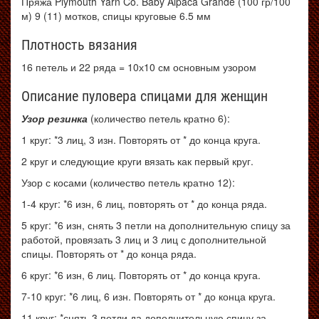
Пряжа Plymouth Yarn Co. Baby Alpaca Grande (100 гр/100
м) 9 (11) мотков, спицы круговые 6.5 мм
Плотность вязания
16 петель и 22 ряда = 10х10 см основным узором
Описание пуловера спицами для женщин
Узор резинка
(количество петель кратно 6):
1 круг: *3 лиц, 3 изн. Повторять от * до конца круга.
2 круг и следующие круги вязать как первый круг.
Узор с косами (количество петель кратно 12):
1-4 круг: *6 изн, 6 лиц, повторять от * до конца ряда.
5 круг: *6 изн, снять 3 петли на дополнительную спицу за
работой, провязать 3 лиц и 3 лиц с дополнительной
спицы. Повторять от * до конца ряда.
6 круг: *6 изн, 6 лиц. Повторять от * до конца круга.
7-10 круг: *6 лиц, 6 изн. Повторять от * до конца круга.
11 круг: *снять 3 петли да дополнительную спицу за