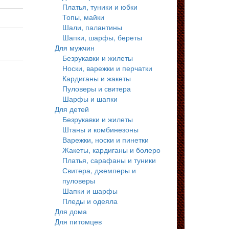
Платья, туники и юбки
Топы, майки
Шали, палантины
Шапки, шарфы, береты
Для мужчин
Безрукавки и жилеты
Носки, варежки и перчатки
Кардиганы и жакеты
Пуловеры и свитера
Шарфы и шапки
Для детей
Безрукавки и жилеты
Штаны и комбинезоны
Варежки, носки и пинетки
Жакеты, кардиганы и болеро
Платья, сарафаны и туники
Свитера, джемперы и
пуловеры
Шапки и шарфы
Пледы и одеяла
Для дома
Для питомцев