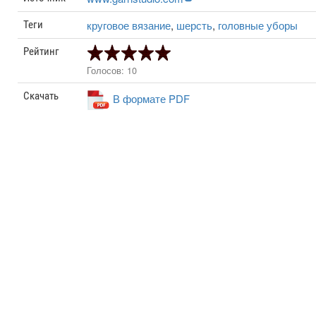
круговое вязание
,
шерсть
,
головные уборы
Теги
Рейтинг
Голосов: 10
Скачать
В формате PDF