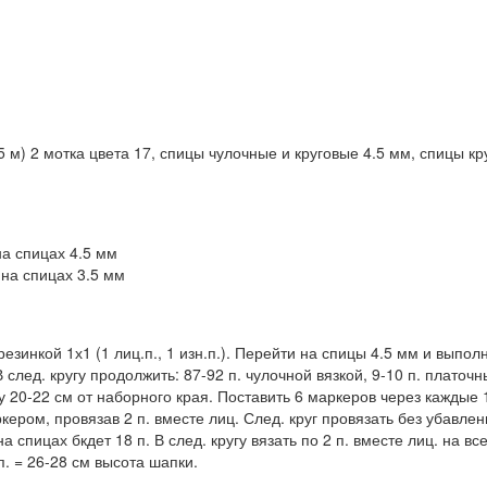
м) 2 мотка цвета 17, спицы чулочные и круговые 4.5 мм, спицы кр
на спицах 4.5 мм
 на спицах 3.5 мм
резинкой 1х1 (1 лиц.п., 1 изн.п.). Перейти на спицы 4.5 мм и выпол
В след. кругу продолжить: 87-92 п. чулочной вязкой, 9-10 п. платоч
у 20-22 см от наборного края. Поставить 6 маркеров через каждые 
ркером, провязав 2 п. вместе лиц. След. круг провязать без убавлен
 спицах бкдет 18 п. В след. кругу вязать по 2 п. вместе лиц. на вс
п. = 26-28 см высота шапки.