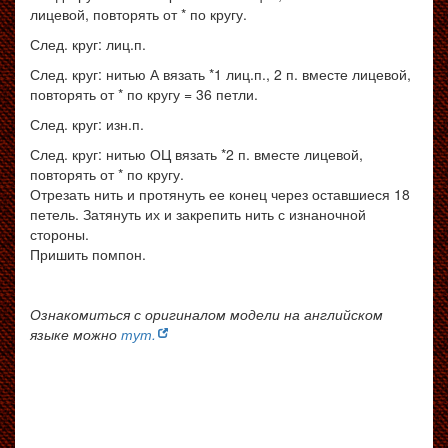
лицевой, повторять от * по кругу.
След. круг: лиц.п.
След. круг: нитью А вязать *1 лиц.п., 2 п. вместе лицевой,
повторять от * по кругу = 36 петли.
След. круг: изн.п.
След. круг: нитью ОЦ вязать *2 п. вместе лицевой,
повторять от * по кругу.
Отрезать нить и протянуть ее конец через оставшиеся 18
петель. Затянуть их и закрепить нить с изнаночной
стороны.
Пришить помпон.
Ознакомиться с оригиналом модели на английском
языке можно
тут.