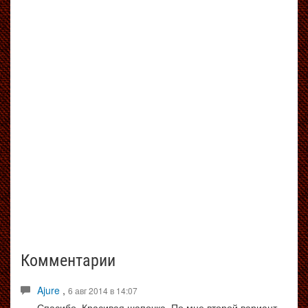
Комментарии
Ajure
,
6 авг 2014 в 14:07
Спасибо. Красивая шапочка. По мне второй вариант