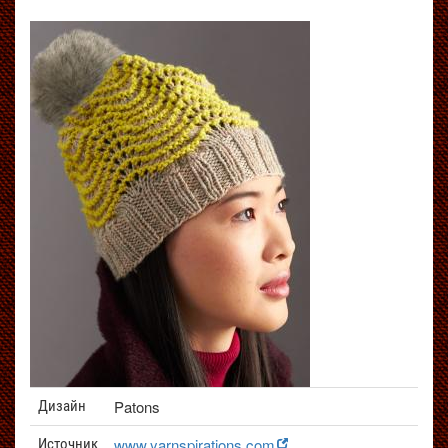
Patons
Дизайн
www.yarnspirations.com
Источник