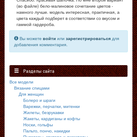
(во файле) бело-малиновое сочетание цветов -
намного лучше. модель интересная, практичная, а
цвета каждый подберет в соответствии со вкусом и
гаммой гардероба.
Вы можете
войти
или
зарегистрироваться
для
добавления комментария.
Разделы сайта
Все модели
Вязание спицами
Для женщин
Болеро и шраги
Варежки, перчатки, митенки
Жилеты, безрукавки
Жакеты, кардиганы и кофты
Носки, гольфы
Пальто, пончо, накидки
Пуловеры, свитера и джемперы