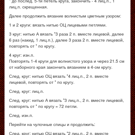
* до послед. 5-ти петель круга, закончить - 4 лиц.п., 1
лиц.п. скрещенная.
Далее продолжить вязание волнистым цветным узором:
1 и 2 круги: вязать нитью ОЦ лицевыми петлями.
3 круг: нитью А вязать *3 раза 2 п. вместе лицевой, далее
6 раз (накид, 1 лиц.п.), далее 3 раза 2 п. вместе лицевой,
повторять от * по кругу.
4 круг: изн.п.
Повторять 1-4 круги для волнистого узора и через 21.5 см
от наборного края закончить вязанием в 4-ом кругу.
След. круг: нитью ОЦ вязать *4 лиц.п., 2 п. вместе
лицевой, повторять от * по кругу.
След. круг: лиц.п.
След. круг: нитью А вязать *3 лиц.п., 2 п. вместе лицевой,
повторять от * по кругу = 72 петли.
След. изн.п.
Перейти на чулочные спицы и продолжить:
След. круг: нитью ОЦ вязать *2 лиц.п., 2 п. вместе