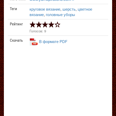
круговое вязание
,
шерсть
,
цветное
Теги
вязание
,
головные уборы
Рейтинг
Голосов: 9
Скачать
В формате PDF