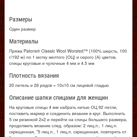
Размеры
Один размер
Материалы
Пряжа Patons® Classic Wool Worsted™ (100% шерсть, 100
г/192 м) по 1 мотку желтого (ОЦ) и серого (А) цветов,
спицы круговые и чулочные 4 мм и 4.5 мм
Плотность вязания
20 петель и 26 рядов = 10х10 см лицевой гладью
Описание шапки спицами для женщин
На круговые спицы 4 мм набрать нитью ОЦ 92 петли,
поставить маркер и соединить вязание в круг. Выполнить
5 см резинкой 2х2 и перейти на спицы большего размера,
продолжить вязание след. образом: 2 лиц.п., 1 лиц.п.
скрещенная, *5 лиц.п., 1 лиц.п. скрещенная, повторять от