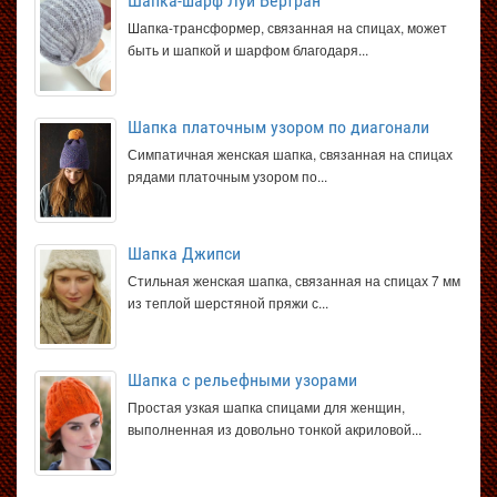
Шапка-шарф Луи Бертран
Шапка-трансформер, связанная на спицах, может
быть и шапкой и шарфом благодаря...
Шапка платочным узором по диагонали
Симпатичная женская шапка, связанная на спицах
рядами платочным узором по...
Шапка Джипси
Стильная женская шапка, связанная на спицах 7 мм
из теплой шерстяной пряжи с...
Шапка с рельефными узорами
Простая узкая шапка спицами для женщин,
выполненная из довольно тонкой акриловой...