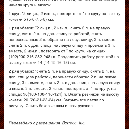
начала круга и вязать:
1 круг: *2 лиц.п., 2 изн.п., повторять от * по кругу на высоту
кокетки 5 (5-6-7.5-8) см.
1 ряд убавок: *2 лиц.п., 2 изн.п., снять 2 п. на правую
спицу, снять 2 п. на доп. спицу за работой, снять
непровязанные 2 п. обратно на леву. спицу, 3 п. вместе;
снять 2 п. с доп. спицы на левую спицу и провязать 3 п.
вместе, 2 изн.п., повторять от * по кругу, на спицах
(192(200-216-232-248) п. Продолжить работу резинкой на
высоту кокетки 14 (14-15-16-18) см.
2 ряд убавок: *снять 2 п. на правую спицу, снять 2 п. на
доп. спицу за работой, перенести обратно 2 п. на левую
спицу, 3 п. вместе; снять 2 п. с доп. спицы на левую спицу
и вязать 3 п. вместе, 2 изн.п., повторять от * по кругу, на
спицах 96(100-108-116-124) п. Вязать резинкой на высоту
кокетки 20 (20-21-23-24) см. Закрыть все петли по
рисунку. Сшить боковые швы и швы рукавов.
Переведено с разрешения Berroco, Inc.