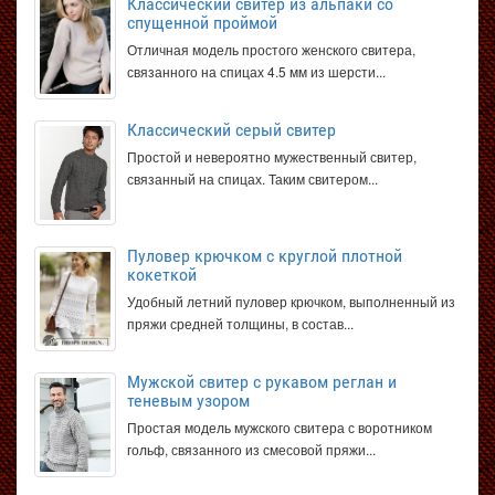
Классический свитер из альпаки со
спущенной проймой
Отличная модель простого женского свитера,
связанного на спицах 4.5 мм из шерсти...
Классический серый свитер
Простой и невероятно мужественный свитер,
связанный на спицах. Таким свитером...
Пуловер крючком с круглой плотной
кокеткой
Удобный летний пуловер крючком, выполненный из
пряжи средней толщины, в состав...
Мужской свитер с рукавом реглан и
теневым узором
Простая модель мужского свитера с воротником
гольф, связанного из смесовой пряжи...