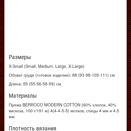
Размеры
X-Small (Small, Medium, Large, X-Large)
Обхват груди (готовое изделие): 88 (93-98-105-111) см
Длина: 55 (55-56-58-59) см
Материалы
Пряжа BERROCO MODERN COTTON (60% хлопок, 40%
вискоза, 100 г/191 м) 4(4-4-5-5) мотков, спицы 4 мм и 4.5
мм
Плотность вязания