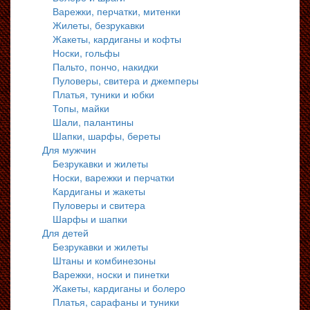
Варежки, перчатки, митенки
Жилеты, безрукавки
Жакеты, кардиганы и кофты
Носки, гольфы
Пальто, пончо, накидки
Пуловеры, свитера и джемперы
Платья, туники и юбки
Топы, майки
Шали, палантины
Шапки, шарфы, береты
Для мужчин
Безрукавки и жилеты
Носки, варежки и перчатки
Кардиганы и жакеты
Пуловеры и свитера
Шарфы и шапки
Для детей
Безрукавки и жилеты
Штаны и комбинезоны
Варежки, носки и пинетки
Жакеты, кардиганы и болеро
Платья, сарафаны и туники