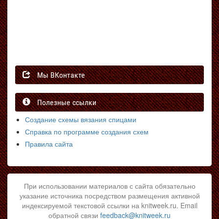
Мы ВКонтакте
Полезные ссылки
Создание схемы вязания спицами
Справка по программе создания схем
Правила сайта
При использовании материалов с сайта обязательно
указание источника посредством размещения активной
индексируемой текстовой ссылки на knitweek.ru. Email
обратной связи
feedback@knitweek.ru