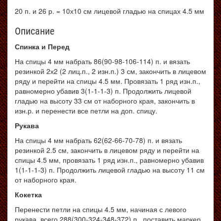
20 п. и 26 р. = 10х10 см лицевой гладью на спицах 4.5 мм
Описание
Спинка и Перед
На спицы 4 мм набрать 86(90-98-106-114) п. и вязать
резинкой 2х2 (2 лиц.п., 2 изн.п.) 3 см, закончить в лицевом
ряду и перейти на спицы 4.5 мм. Провязать 1 ряд изн.п.,
равномерно убавив 3(1-1-1-3) п. Продолжить лицевой
гладью на высоту 33 см от наборного края, закончить в
изн.р. и перенести все петли на доп. спицу.
Рукава
На спицы 4 мм набрать 62(62-66-70-78) п. и вязать
резинкой 2.5 см, закончить в лицевом ряду и перейти на
спицы 4.5 мм, провязать 1 ряд изн.п., равномерно убавив
1(1-1-1-3) п. Продолжить лицевой гладью на высоту 11 см
от наборного края.
Кокетка
Перенести петли на спицы 4.5 мм, начиная с левого
рукава, всего 288(300-324-348-372) п., поставить маркер