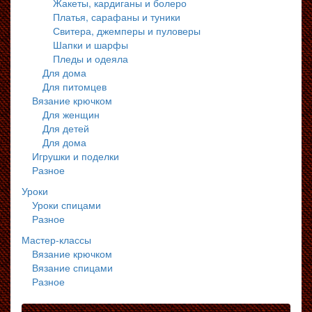
Жакеты, кардиганы и болеро
Платья, сарафаны и туники
Свитера, джемперы и пуловеры
Шапки и шарфы
Пледы и одеяла
Для дома
Для питомцев
Вязание крючком
Для женщин
Для детей
Для дома
Игрушки и поделки
Разное
Уроки
Уроки спицами
Разное
Мастер-классы
Вязание крючком
Вязание спицами
Разное