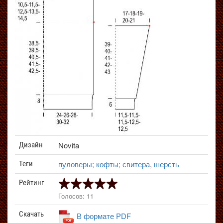
Novita
Дизайн
пуловеры; кофты; свитера
,
шерсть
Теги
Рейтинг
Голосов: 11
Скачать
В формате PDF