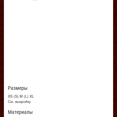
Размеры
XS (S) M (L) XL
См. выкройку
Материалы