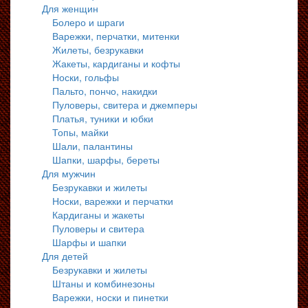
Для женщин
Болеро и шраги
Варежки, перчатки, митенки
Жилеты, безрукавки
Жакеты, кардиганы и кофты
Носки, гольфы
Пальто, пончо, накидки
Пуловеры, свитера и джемперы
Платья, туники и юбки
Топы, майки
Шали, палантины
Шапки, шарфы, береты
Для мужчин
Безрукавки и жилеты
Носки, варежки и перчатки
Кардиганы и жакеты
Пуловеры и свитера
Шарфы и шапки
Для детей
Безрукавки и жилеты
Штаны и комбинезоны
Варежки, носки и пинетки