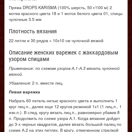
Пряжа DROPS KARISMA (100% шерсть, 50 г/100 м) 2
мотка красного цвета 18 и 1 моток белого цвета 01, спицы
чулочные 3.5 мм
Плотность вязания
22 петли и 30 рядов = 10х10 см чулочной вязкой
Описание женских варежек с жаккардовым
узором спицами
Примечание: по схемам узоров А.1-А.3 вязать чулочной
вязкой.
Убавления
: 2 п. вместе лиц.
Левая варежка
Набрать 60 петель нитью красного цвета и выполнить 1
круг лиц.п., далее еще 12 кругов резинкой 1х1 (1 лиц.п., 1
изн.п.). В след. кругу вязать лиц.п., равномерно убавив 8
п. Продолжить по схеме узора А.1. Когда вязание дойдет
до 3-х черных квадратов, далее вязать большой палец по
схеме А.2 на этих петлях. В кругу, отмеченном стрелкой