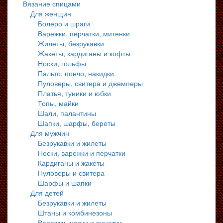
Вязание спицами
Для женщин
Болеро и шраги
Варежки, перчатки, митенки
Жилеты, безрукавки
Жакеты, кардиганы и кофты
Носки, гольфы
Пальто, пончо, накидки
Пуловеры, свитера и джемперы
Платья, туники и юбки
Топы, майки
Шали, палантины
Шапки, шарфы, береты
Для мужчин
Безрукавки и жилеты
Носки, варежки и перчатки
Кардиганы и жакеты
Пуловеры и свитера
Шарфы и шапки
Для детей
Безрукавки и жилеты
Штаны и комбинезоны
Варежки, носки и пинетки