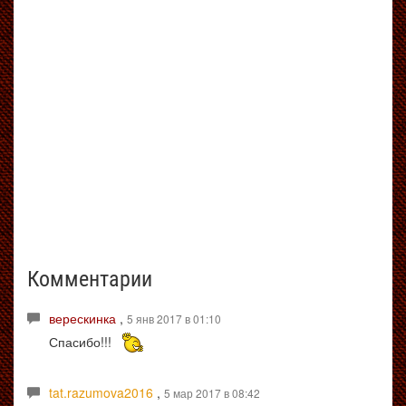
Комментарии
верескинка
,
5 янв 2017 в 01:10
Спасибо!!!
tat.razumova2016
,
5 мар 2017 в 08:42