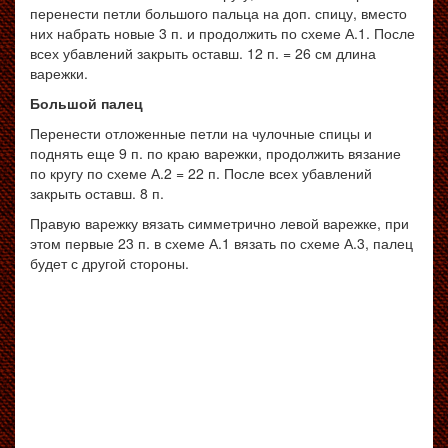
перенести петли большого пальца на доп. спицу, вместо
них набрать новые 3 п. и продолжить по схеме А.1. После
всех убавлений закрыть оставш. 12 п. = 26 см длина
варежки.
Большой палец
Перенести отложенные петли на чулочные спицы и
поднять еще 9 п. по краю варежки, продолжить вязание
по кругу по схеме А.2 = 22 п. После всех убавлений
закрыть оставш. 8 п.
Правую варежку вязать симметрично левой варежке, при
этом первые 23 п. в схеме А.1 вязать по схеме А.3, палец
будет с другой стороны.