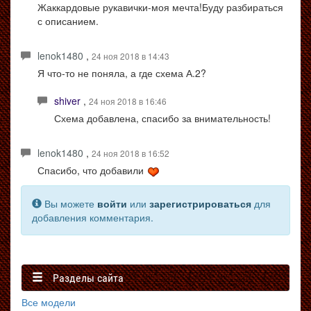
Жаккардовые рукавички-моя мечта!Буду разбираться
с описанием.
lenok1480
,
24 ноя 2018 в 14:43
Я что-то не поняла, а где схема А.2?
shiver
,
24 ноя 2018 в 16:46
Схема добавлена, спасибо за внимательность!
lenok1480
,
24 ноя 2018 в 16:52
Спасибо, что добавили
Вы можете
войти
или
зарегистрироваться
для
добавления комментария.
Разделы сайта
Все модели