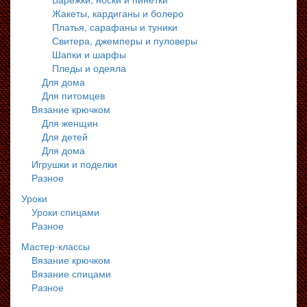
Жакеты, кардиганы и болеро
Платья, сарафаны и туники
Свитера, джемперы и пуловеры
Шапки и шарфы
Пледы и одеяла
Для дома
Для питомцев
Вязание крючком
Для женщин
Для детей
Для дома
Игрушки и поделки
Разное
Уроки
Уроки спицами
Разное
Мастер-классы
Вязание крючком
Вязание спицами
Разное