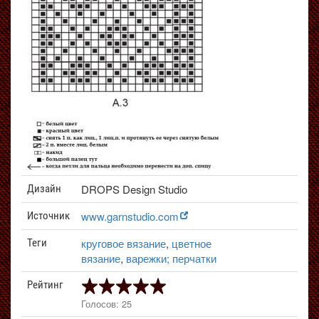
DROPS Design Studio
Дизайн
www.garnstudio.com
Источник
круговое вязание
,
цветное
Теги
вязание
,
варежки; перчатки
Рейтинг
Голосов: 25