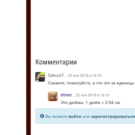
Комментарии
SakuraT
,
25 ноя 2018 в 19:10
Скажите, пожалуйста, а что это за единиц
shiver
,
25 ноя 2018 в 19:16
Это дюймы, 1 дюйм = 2.54 см.
Вы можете
войти
или
зарегистрироватьс