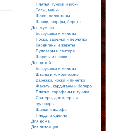
Платья, туники и юбки
Топы, майки
Шали, палантины
Шапки, шарфы, береты
Для мужчин
Безрукавки и жилеты
Носки, варежки и перчатки
Кардиганы и жакеты
Пуловеры и свитера
Шарфы и шапки
Для детей
Безрукавки и жилеты
Штаны и комбинезоны
Варежки, носки и пинетки
Жакеты, кардиганы и болеро
Платья, сарафаны и туники
Свитера, джемперы и
пуловеры
Шапки и шарфы
Пледы и одеяла
Для дома
Для питомцев