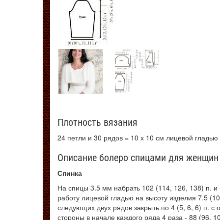
Плотность вязания
24 петли и 30 рядов = 10 х 10 см лицевой гладь
Описание болеро спицами для женщин
Спинка
На спицы 3.5 мм набрать 102 (114, 126, 138) п. 
работу лицевой гладью на высоту изделия 7.5 (10
следующих двух рядов закрыть по 4 (5, 6, 6) п. с 
стороны в начале каждого ряда 4 раза - 88 (96, 1