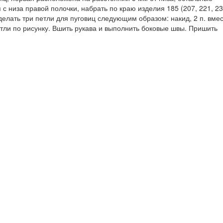
 низа правой полочки, набрать по краю изделия 185 (207, 221, 235
делать три петли для пуговиц следующим образом: накид, 2 п. вме
етли по рисунку. Вшить рукава и выполнить боковые швы. Пришить