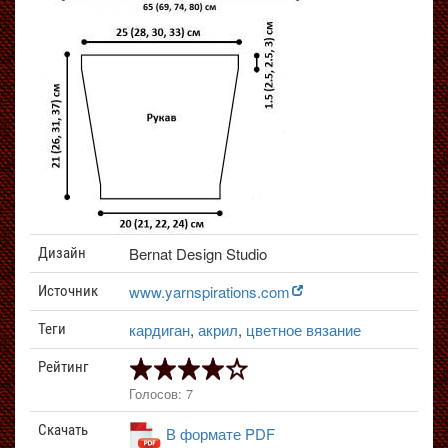
Bernat Design Studio
Дизайн
www.yarnspirations.com
Источник
кардиган
,
акрил
,
цветное вязание
Теги
Рейтинг
Голосов: 7
Скачать
В формате PDF