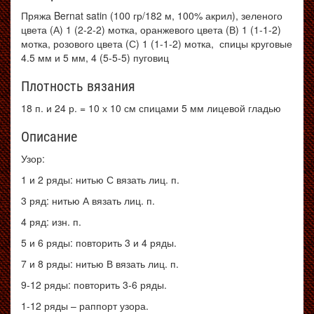
Пряжа Bernat satin (100 гр/182 м, 100% акрил), з
еленого
цвета (А) 1 (2-2-2) мотка, о
ранжевого цвета (В) 1 (1-1-2)
мотка, р
озового цвета (С) 1 (1-1-2) мотка, с
пицы круговые
4.5 мм и 5 мм, 4 (5-5-5) пуговиц
Плотность вязания
18 п. и 24 р. = 10 х 10 см спицами 5 мм лицевой гладью
Описание
Узор:
1 и 2 ряды: нитью С вязать лиц. п.
3 ряд: нитью А вязать лиц. п.
4 ряд: изн. п.
5 и 6 ряды: повторить 3 и 4 ряды.
7 и 8 ряды: нитью В вязать лиц. п.
9-12 ряды: повторить 3-6 ряды.
1-12 ряды – раппорт узора.