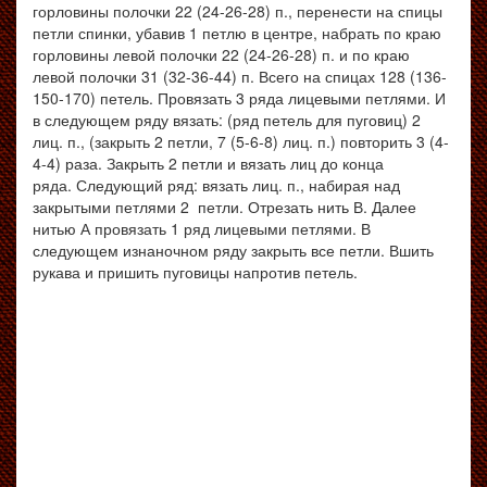
горловины полочки 22 (24-26-28) п., перенести на спицы
петли спинки, убавив 1 петлю в центре, набрать по краю
горловины левой полочки 22 (24-26-28) п. и по краю
левой полочки 31 (32-36-44) п. Всего на спицах 128 (136-
150-170) петель. Провязать 3 ряда лицевыми петлями. И
в следующем ряду вязать: (ряд петель для пуговиц) 2
лиц. п., (закрыть 2 петли, 7 (5-6-8) лиц. п.) повторить 3 (4-
4-4) раза. Закрыть 2 петли и вязать лиц до конца
ряда. Следующий ряд: вязать лиц. п., набирая над
закрытыми петлями 2 петли. Отрезать нить В. Далее
нитью А провязать
1
ряд лицевыми петлями
.
В
следующем изнаночном ряду закрыть все петли. Вшить
рукава и пришить пуговицы напротив петель.