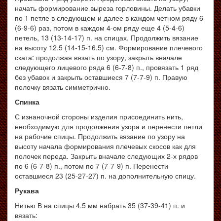
начать формирование выреза горловины. Делать убавки
по 1 петле в следующем и далее в каждом четном ряду 6
(6-9-6) раз, потом в каждом 4-ом ряду еще 4 (5-4-6)
петель, 13 (13-14-17) п. на спицах. Продолжить вязание
на высоту 12.5 (14-15-16.5) см. Формирование плечевого
ската: продолжая вязать по узору, закрыть вначале
следующего лицевого ряда 6 (6-7-8) п., провязать 1 ряд
без убавок и закрыть оставшиеся 7 (7-7-9) п. Правую
полочку вязать симметрично.
Спинка
С изнаночной стороны изделия присоединить нить,
необходимую для продолжения узора и перенести петли
на рабочие спицы. Продолжить вязание по узору на
высоту начала формирования плечевых скосов как для
полочек переда. Закрыть вначале следующих 2-х рядов
по 6 (6-7-8) п., потом по 7 (7-7-9) п. Перенести
оставшиеся 23 (25-27-27) п. на дополнительную спицу.
Рукава
Нитью В на спицы 4.5 мм набрать 35 (37-39-41) п. и
вязать: