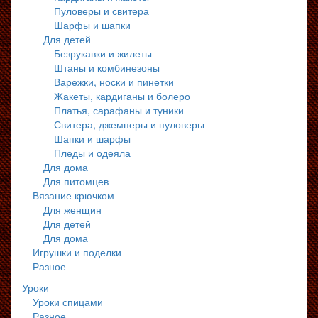
Пуловеры и свитера
Шарфы и шапки
Для детей
Безрукавки и жилеты
Штаны и комбинезоны
Варежки, носки и пинетки
Жакеты, кардиганы и болеро
Платья, сарафаны и туники
Свитера, джемперы и пуловеры
Шапки и шарфы
Пледы и одеяла
Для дома
Для питомцев
Вязание крючком
Для женщин
Для детей
Для дома
Игрушки и поделки
Разное
Уроки
Уроки спицами
Разное