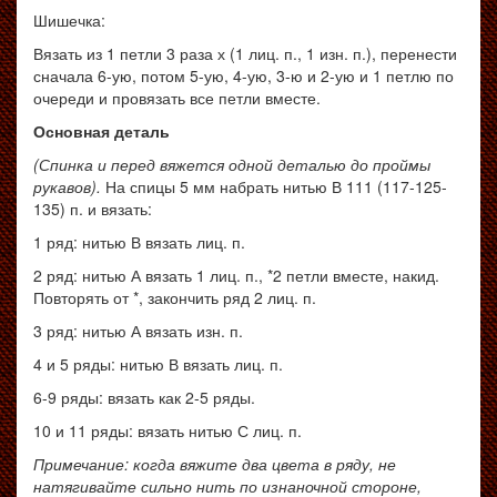
Шишечка
:
Вязать из 1 петли 3 раза х (1 лиц. п., 1 изн. п.), перенести
сначала 6-ую, потом 5-ую, 4-ую, 3-ю и 2-ую и 1 петлю по
очереди и провязать все петли вместе.
Основная деталь
(Спинка и перед вяжется одной деталью до проймы
рукавов).
На спицы 5 мм набрать нитью В 111 (117-125-
135) п. и вязать:
1 ряд: нитью В вязать лиц. п.
2 ряд: нитью А вязать 1 лиц. п., *2 петли вместе, накид.
Повторять от *, закончить ряд 2 лиц. п.
3 ряд: нитью А вязать изн. п.
4 и 5 ряды: нитью В вязать лиц. п.
6-9 ряды: вязать как 2-5 ряды.
10 и 11 ряды: вязать нитью С лиц. п.
Примечание: когда вяжите два цвета в ряду, не
натягивайте сильно нить по изнаночной стороне,