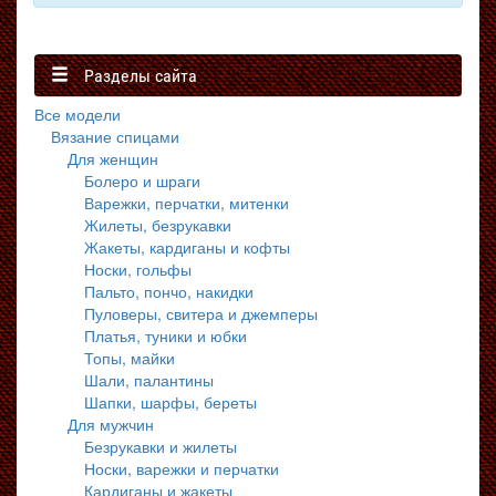
Разделы сайта
Все модели
Вязание спицами
Для женщин
Болеро и шраги
Варежки, перчатки, митенки
Жилеты, безрукавки
Жакеты, кардиганы и кофты
Носки, гольфы
Пальто, пончо, накидки
Пуловеры, свитера и джемперы
Платья, туники и юбки
Топы, майки
Шали, палантины
Шапки, шарфы, береты
Для мужчин
Безрукавки и жилеты
Носки, варежки и перчатки
Кардиганы и жакеты