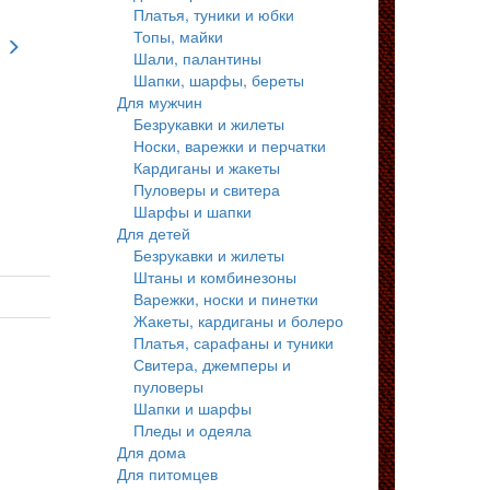
Платья, туники и юбки
Топы, майки
Шали, палантины
Шапки, шарфы, береты
Для мужчин
Безрукавки и жилеты
Носки, варежки и перчатки
Кардиганы и жакеты
Пуловеры и свитера
Шарфы и шапки
Для детей
Безрукавки и жилеты
Штаны и комбинезоны
Варежки, носки и пинетки
Жакеты, кардиганы и болеро
Платья, сарафаны и туники
Свитера, джемперы и
пуловеры
Шапки и шарфы
Пледы и одеяла
Для дома
Для питомцев