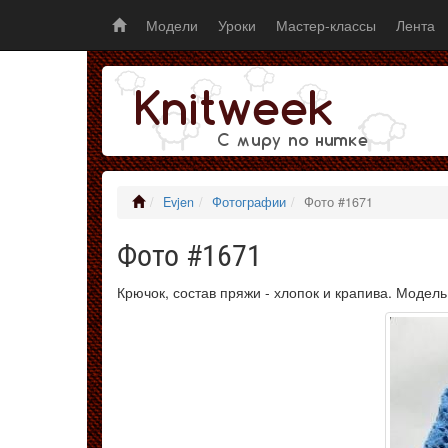
Модели
Уроки
Мастер-классы
Лента
Evjen
Фотографии
Фото #1671
Фото #1671
Крючок, состав пряжи - хлопок и крапива. Модель