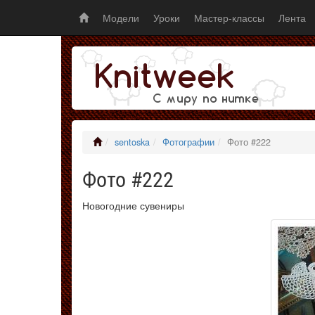
Модели
Уроки
Мастер-классы
Лента
sentoska
Фотографии
Фото #222
Фото #222
Новогодние сувениры