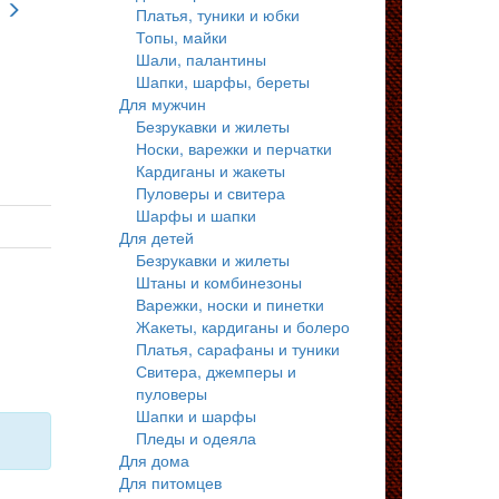
Платья, туники и юбки
Топы, майки
Шали, палантины
Шапки, шарфы, береты
Для мужчин
Безрукавки и жилеты
Носки, варежки и перчатки
Кардиганы и жакеты
Пуловеры и свитера
Шарфы и шапки
Для детей
Безрукавки и жилеты
Штаны и комбинезоны
Варежки, носки и пинетки
Жакеты, кардиганы и болеро
Платья, сарафаны и туники
Свитера, джемперы и
пуловеры
Шапки и шарфы
Пледы и одеяла
Для дома
Для питомцев