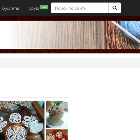
Буклеты
Форум
new