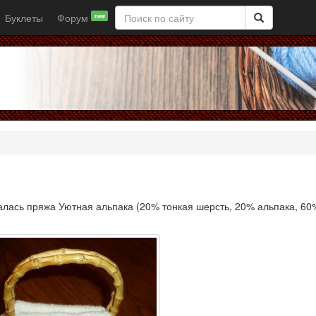
Буклеты
Форум
new
лась пряжа Уютная альпака (20% тонкая шерсть, 20% альпака, 60