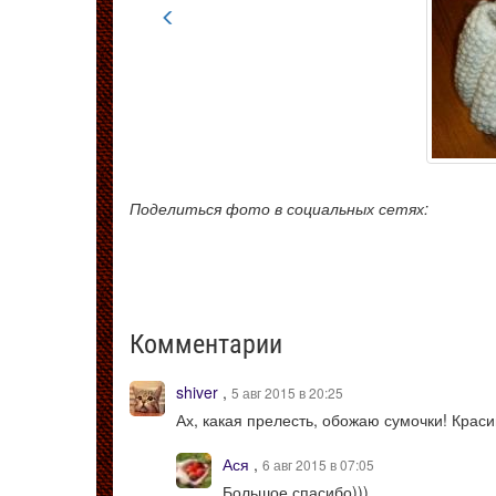
Поделиться фото в социальных сетях:
Комментарии
shiver
,
5 авг 2015 в 20:25
Ах, какая прелесть, обожаю сумочки! Краси
Ася
,
6 авг 2015 в 07:05
Большое спасибо)))