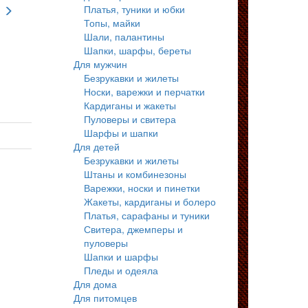
Платья, туники и юбки
Топы, майки
Шали, палантины
Шапки, шарфы, береты
Для мужчин
Безрукавки и жилеты
Носки, варежки и перчатки
Кардиганы и жакеты
Пуловеры и свитера
Шарфы и шапки
Для детей
Безрукавки и жилеты
Штаны и комбинезоны
Варежки, носки и пинетки
Жакеты, кардиганы и болеро
Платья, сарафаны и туники
Свитера, джемперы и
пуловеры
Шапки и шарфы
Пледы и одеяла
Для дома
Для питомцев