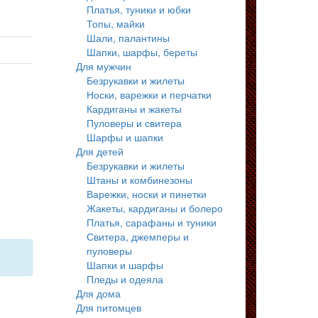
Платья, туники и юбки
Топы, майки
Шали, палантины
Шапки, шарфы, береты
Для мужчин
Безрукавки и жилеты
Носки, варежки и перчатки
Кардиганы и жакеты
Пуловеры и свитера
Шарфы и шапки
Для детей
Безрукавки и жилеты
Штаны и комбинезоны
Варежки, носки и пинетки
Жакеты, кардиганы и болеро
Платья, сарафаны и туники
Свитера, джемперы и
пуловеры
Шапки и шарфы
Пледы и одеяла
Для дома
Для питомцев