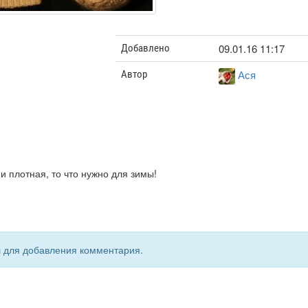
09.01.16 11:17
Добавлено
Ася
Автор
 и плотная, то что нужно для зимы!
я
для добавления комментария.