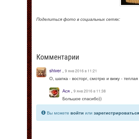
Поделиться фото в социальных сетях:
Комментарии
shiver
,
9 янв 2016 в 11:21
О, шапка - восторг, смотрю и вижу - теплая
Ася
,
9 янв 2016 в 11:38
Большое спасибо))
Вы можете
войти
или
зарегистрироватьс