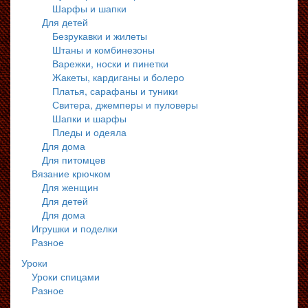
Шарфы и шапки
Для детей
Безрукавки и жилеты
Штаны и комбинезоны
Варежки, носки и пинетки
Жакеты, кардиганы и болеро
Платья, сарафаны и туники
Свитера, джемперы и пуловеры
Шапки и шарфы
Пледы и одеяла
Для дома
Для питомцев
Вязание крючком
Для женщин
Для детей
Для дома
Игрушки и поделки
Разное
Уроки
Уроки спицами
Разное