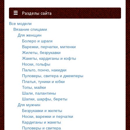
Разделы сайта
Все модели
Вязание спицами
Для женщин
Болеро и шраги
Варежки, перчатки, митенки
Жилеты, безрукавки
Жакеты, кардиганы и кофты
Носки, гольфы
Пальто, пончо, накидки
Пуловеры, свитера и джемперы
Платья, туники и юбки
Топы, майки
Шали, палантины
Шапки, шарфы, береты
Для мужчин
Безрукавки и жилеты
Носки, варежки и перчатки
Кардиганы и жакеты
Пуловеры и свитера