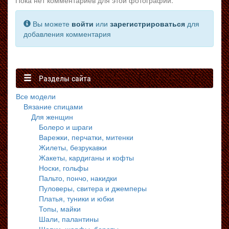
Пока нет комментариев для этой фотографии.
Вы можете
войти
или
зарегистрироваться
для
добавления комментария
Разделы сайта
Все модели
Вязание спицами
Для женщин
Болеро и шраги
Варежки, перчатки, митенки
Жилеты, безрукавки
Жакеты, кардиганы и кофты
Носки, гольфы
Пальто, пончо, накидки
Пуловеры, свитера и джемперы
Платья, туники и юбки
Топы, майки
Шали, палантины