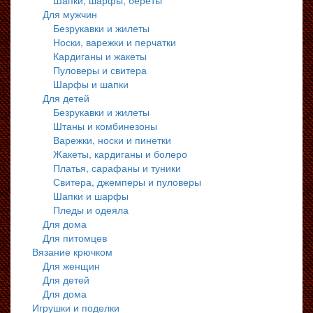
Шапки, шарфы, береты
Для мужчин
Безрукавки и жилеты
Носки, варежки и перчатки
Кардиганы и жакеты
Пуловеры и свитера
Шарфы и шапки
Для детей
Безрукавки и жилеты
Штаны и комбинезоны
Варежки, носки и пинетки
Жакеты, кардиганы и болеро
Платья, сарафаны и туники
Свитера, джемперы и пуловеры
Шапки и шарфы
Пледы и одеяла
Для дома
Для питомцев
Вязание крючком
Для женщин
Для детей
Для дома
Игрушки и поделки