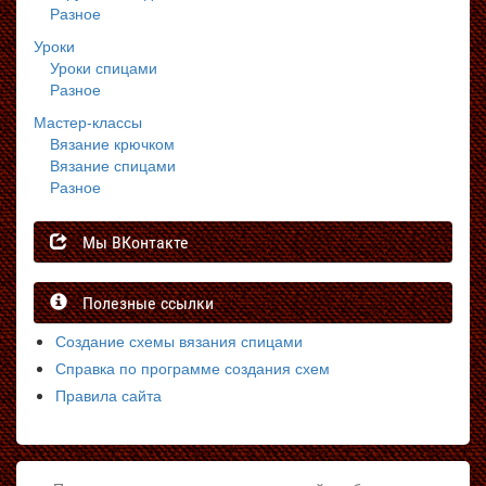
Разное
Уроки
Уроки спицами
Разное
Мастер-классы
Вязание крючком
Вязание спицами
Разное
Мы ВКонтакте
Полезные ссылки
Создание схемы вязания спицами
Справка по программе создания схем
Правила сайта