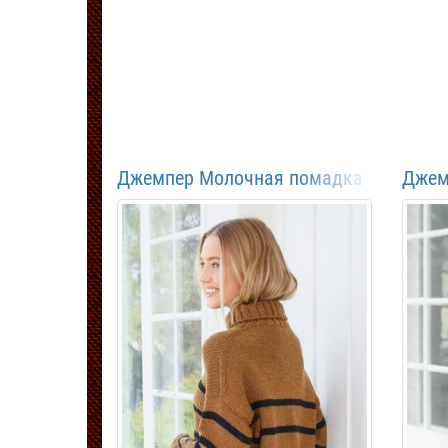
Джемпер Молочная помадка
Джем