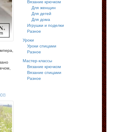
Вязание крючком
Для женщин
Для детей
Для дома
Игрушки и поделки
Разное
Уроки
Уроки спицами
емпера,
Разное
Мастер-классы
зано
Вязание крючком
ечом,
Вязание спицами
Разное
нов