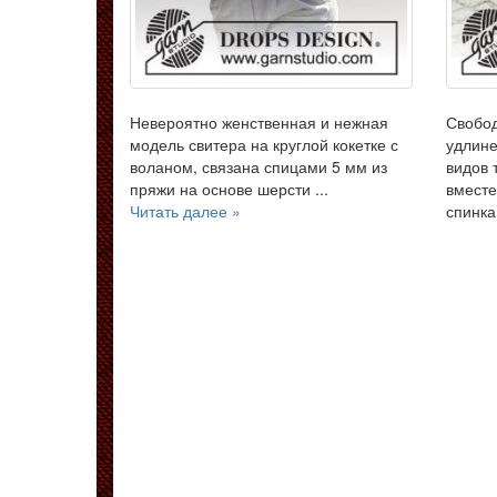
Невероятно женственная и нежная
Свобо
модель свитера на круглой кокетке с
удлине
воланом, связана спицами 5 мм из
видов 
пряжи на основе шерсти ...
вместе
Читать далее »
спинка