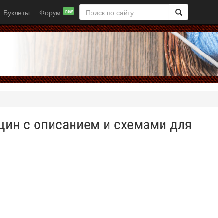
Буклеты
Форум
new
ин с описанием и схемами для