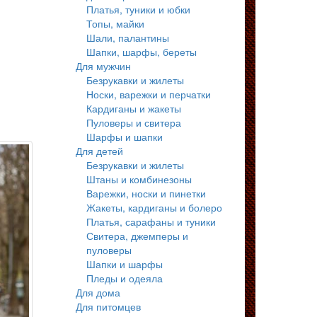
Платья, туники и юбки
Топы, майки
Шали, палантины
Шапки, шарфы, береты
Для мужчин
Безрукавки и жилеты
Носки, варежки и перчатки
Кардиганы и жакеты
Пуловеры и свитера
Шарфы и шапки
Для детей
Безрукавки и жилеты
Штаны и комбинезоны
Варежки, носки и пинетки
Жакеты, кардиганы и болеро
Платья, сарафаны и туники
Свитера, джемперы и
пуловеры
Шапки и шарфы
Пледы и одеяла
Для дома
Для питомцев