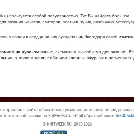
ek.ru пользуется особой популярностью. Тут Вы найдете большое
я вязания жакетов, свитеров, платьев, туник, различных аксессуа
рочно вошли в сердца наших рукодельниц благодаря своей изыска
санием на русском языке
, схемами и выкройками для вязания. Ес
льниц, а также модели с обилием сложных ажурных и рельефных 
материалов с сайта обязательно указание источника посредством 
ой текстовой ссылки на knitweek.ru. Email обратной связи
feedback
©
KNITWEEK.RU
2013-2026