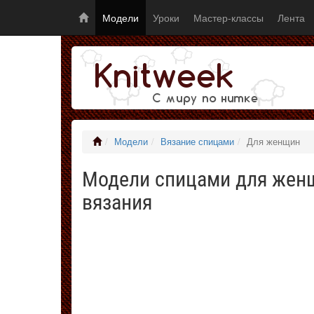
Модели
Уроки
Мастер-классы
Лента
Модели
Вязание спицами
Для женщин
Модели спицами для женщ
вязания