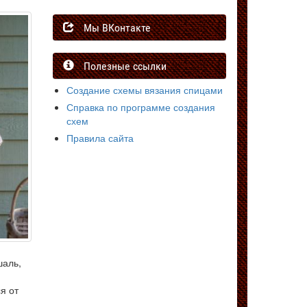
Мы ВКонтакте
Полезные ссылки
Создание схемы вязания спицами
Справка по программе создания
схем
Правила сайта
шаль,
я от
м