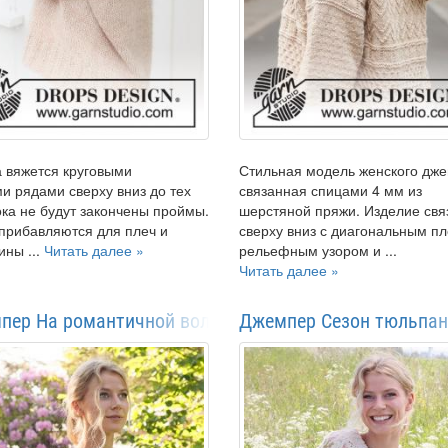
 вяжется круговыми
Стильная модель женского дж
и рядами сверху вниз до тех
связанная спицами 4 мм из
ока не будут закончены проймы.
шерстяной пряжи. Изделие свя
прибавляются для плеч и
сверху вниз с диагональным пл
ины ...
Читать далее »
рельефным узором и ...
Читать далее »
пер На романтичной волне
Джемпер Сезон тюльпа