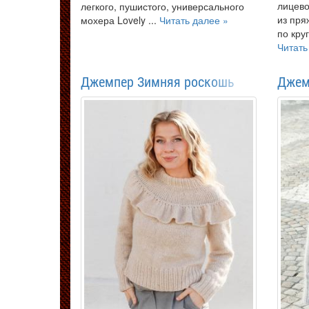
лицево
легкого, пушистого, универсального
из пря
мохера Lovely ...
Читать далее »
по кру
Читать
Джемпер Зимняя роскошь
Джем