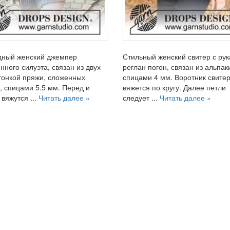
дный женский джемпер
Стильный женский свитер с ру
нного силуэта, связан из двух
реглан погон, связан из альпак
тонкой пряжи, сложенных
спицами 4 мм. Воротник свите
, спицами 5.5 мм. Перед и
вяжется по кругу. Далее петли
 вяжутся ...
Читать далее »
следует ...
Читать далее »