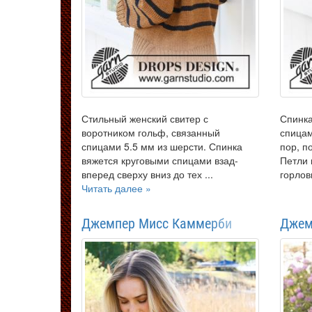
Стильный женский свитер с
Спинка
воротником гольф, связанный
спицам
спицами 5.5 мм из шерсти. Спинка
пор, п
вяжется круговыми спицами взад-
Петли 
вперед сверху вниз до тех ...
горлов
Читать далее »
Джемпер Мисс Каммерби
Джем