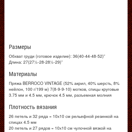
Размеры
Обхват груди (готовое изделие): 36(40-44-48-52)”
Длина: 27(27½-28-28½-29)”
Материалы
Пряжа BERROCO VINTAGE (52% акрил, 40% шерсть, 8%
нейлон, 100 г/199 м) 7(8-9-9-10) мотков, спицы круговые
3.75 мм и 4.5 мм, крючок 4.5 мм, разъемная молния
Плотность вязания
26 петель и 32 ряда = 10х10 см рельефной резинкой на
спицах 4.5 мм
20 петель и 27 рядов = 10х10 см чулочной вязкой на