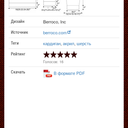
Berroco, Inc
Дизайн
berroco.com
Источник
кардиган
,
акрил
,
шерсть
Теги
Рейтинг
Голосов: 16
Скачать
В формате PDF