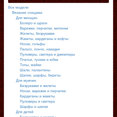
Все модели
Вязание спицами
Для женщин
Болеро и шраги
Варежки, перчатки, митенки
Жилеты, безрукавки
Жакеты, кардиганы и кофты
Носки, гольфы
Пальто, пончо, накидки
Пуловеры, свитера и джемперы
Платья, туники и юбки
Топы, майки
Шали, палантины
Шапки, шарфы, береты
Для мужчин
Безрукавки и жилеты
Носки, варежки и перчатки
Кардиганы и жакеты
Пуловеры и свитера
Шарфы и шапки
Для детей
Безрукавки и жилеты