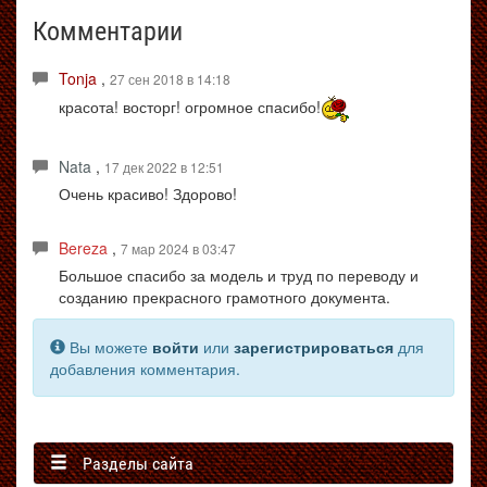
Комментарии
Tonja
,
27 сен 2018 в 14:18
красота! восторг! огромное спасибо!
Nata
,
17 дек 2022 в 12:51
Очень красиво! Здорово!
Bereza
,
7 мар 2024 в 03:47
Большое спасибо за модель и труд по переводу и
созданию прекрасного грамотного документа.
Вы можете
войти
или
зарегистрироваться
для
добавления комментария.
Разделы сайта