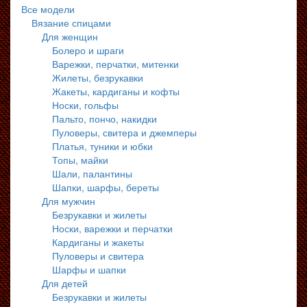
Все модели
Вязание спицами
Для женщин
Болеро и шраги
Варежки, перчатки, митенки
Жилеты, безрукавки
Жакеты, кардиганы и кофты
Носки, гольфы
Пальто, пончо, накидки
Пуловеры, свитера и джемперы
Платья, туники и юбки
Топы, майки
Шали, палантины
Шапки, шарфы, береты
Для мужчин
Безрукавки и жилеты
Носки, варежки и перчатки
Кардиганы и жакеты
Пуловеры и свитера
Шарфы и шапки
Для детей
Безрукавки и жилеты