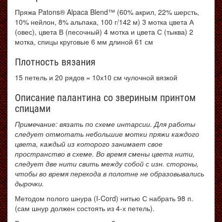
Пряжа Patons® Alpaca Blend™ (60% акрил, 22% шерсть,
10% нейлон, 8% альпака, 100 г/142 м) 3 мотка цвета А
(овес), цвета В (песочный) 4 мотка и цвета С (тыква) 2
мотка, спицы круговые 6 мм длиной 61 см
Плотность вязания
15 петель и 20 рядов = 10х10 см чулочной вязкой
Описание палантина со звериным принтом
спицами
Примечание: вязать по схеме интарсии. Для работы
следует отмотать небольшие мотки пряжи каждого
цвета, каждый из которого занимает свое
пространство в схеме. Во время смены цвета нити,
следует две нити свить между собой с изн. стороны,
чтобы во время перехода в полотне не образовывались
дырочки.
Методом полого шнура (I-Cord) нитью С набрать 98 п.
(сам шнур должен состоять из 4-х петель).