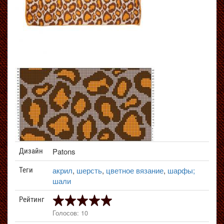
Patons
Дизайн
акрил
,
шерсть
,
цветное вязание
,
шарфы;
Теги
шали
Рейтинг
Голосов: 10