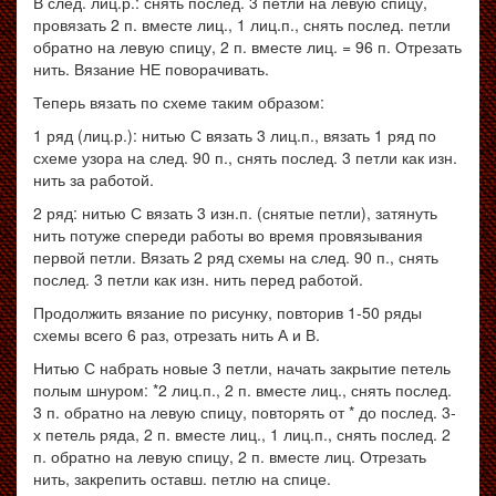
В след. лиц.р.: снять послед. 3 петли на левую спицу,
провязать 2 п. вместе лиц., 1 лиц.п., снять послед. петли
обратно на левую спицу, 2 п. вместе лиц. = 96 п. Отрезать
нить. Вязание НЕ поворачивать.
Теперь вязать по схеме таким образом:
1 ряд (лиц.р.): нитью С вязать 3 лиц.п., вязать 1 ряд по
схеме узора на след. 90 п., снять послед. 3 петли как изн.
нить за работой.
2 ряд: нитью С вязать 3 изн.п. (снятые петли), затянуть
нить потуже спереди работы во время провязывания
первой петли. Вязать 2 ряд схемы на след. 90 п., снять
послед. 3 петли как изн. нить перед работой.
Продолжить вязание по рисунку, повторив 1-50 ряды
схемы всего 6 раз, отрезать нить А и В.
Нитью С набрать новые 3 петли, начать закрытие петель
полым шнуром: *2 лиц.п., 2 п. вместе лиц., снять послед.
3 п. обратно на левую спицу, повторять от * до послед. 3-
х петель ряда, 2 п. вместе лиц., 1 лиц.п., снять послед. 2
п. обратно на левую спицу, 2 п. вместе лиц. Отрезать
нить, закрепить оставш. петлю на спице.