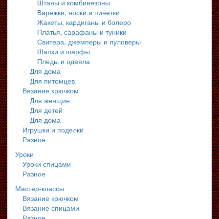
Штаны и комбинезоны
Варежки, носки и пинетки
Жакеты, кардиганы и болеро
Платья, сарафаны и туники
Свитера, джемперы и пуловеры
Шапки и шарфы
Пледы и одеяла
Для дома
Для питомцев
Вязание крючком
Для женщин
Для детей
Для дома
Игрушки и поделки
Разное
Уроки
Уроки спицами
Разное
Мастер-классы
Вязание крючком
Вязание спицами
Разное