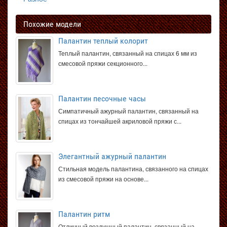
Похожие модели
Палантин теплый колорит
Теплый палантин, связанный на спицах 6 мм из
смесовой пряжи секционного...
Палантин песочные часы
Симпатичный ажурный палантин, связанный на
спицах из тончайшей акриловой пряжи с...
Элегантный ажурный палантин
Стильная модель палантина, связанного на спицах
из смесовой пряжи на основе...
Палантин ритм
Отличный воздушный палантин, связанный на