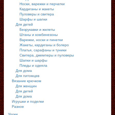
Носки, варежки и перчатки
Кардиганы и жакеты
Пуловеры и свитера
Шарфы и шапки
Для детей
Безрукавки и жилеты
Штаны и комбинезоны
Варежки, носки и пинетки
Жакеты, кардиганы и болеро
Платья, сарафаны и туники
Свитера, джемперы и пуловеры
Шапки и шарфы
Пледы и одеяла
Для дома
Для питомцев
Вязание крючком
Для женщин
Для детей
Для дома
Игрушки и поделки
Разное
Уроки