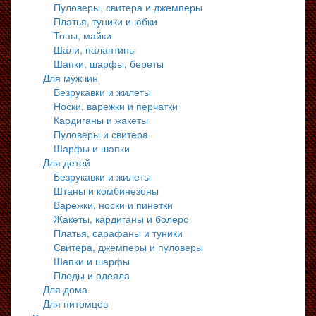
Пуловеры, свитера и джемперы
Платья, туники и юбки
Топы, майки
Шали, палантины
Шапки, шарфы, береты
Для мужчин
Безрукавки и жилеты
Носки, варежки и перчатки
Кардиганы и жакеты
Пуловеры и свитера
Шарфы и шапки
Для детей
Безрукавки и жилеты
Штаны и комбинезоны
Варежки, носки и пинетки
Жакеты, кардиганы и болеро
Платья, сарафаны и туники
Свитера, джемперы и пуловеры
Шапки и шарфы
Пледы и одеяла
Для дома
Для питомцев