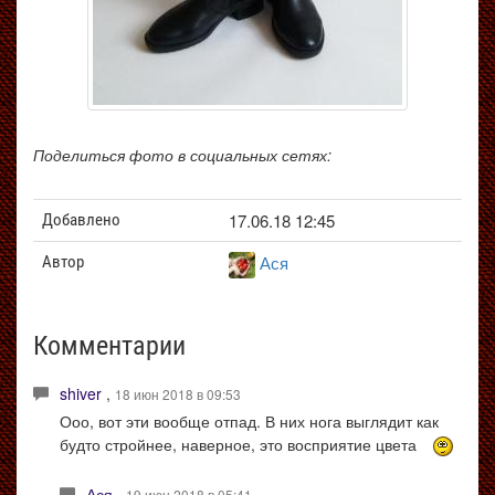
Поделиться фото в социальных сетях:
17.06.18 12:45
Добавлено
Ася
Автор
Комментарии
shiver
,
18 июн 2018 в 09:53
Ооо, вот эти вообще отпад. В них нога выглядит как
будто стройнее, наверное, это восприятие цвета
Ася
,
19 июн 2018 в 05:41