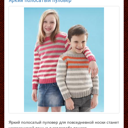
Яркий полосатый пуловер
Яркий полосатый пуловер для повседневной носки станет
незаменимой вещью в гардеробе вашего