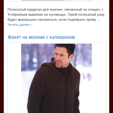
Полосатый кардиган для мужчин, связанный на спицах, с
V-образным вырезом на пуговицах. Такой полосатый узор
будет выигрышно смотреться, если подобрать пряжу ...
Читать далее »
Жакет на молнии с капюшоном