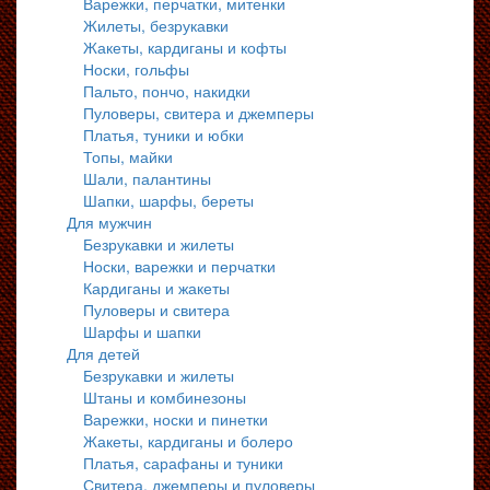
Варежки, перчатки, митенки
Жилеты, безрукавки
Жакеты, кардиганы и кофты
Носки, гольфы
Пальто, пончо, накидки
Пуловеры, свитера и джемперы
Платья, туники и юбки
Топы, майки
Шали, палантины
Шапки, шарфы, береты
Для мужчин
Безрукавки и жилеты
Носки, варежки и перчатки
Кардиганы и жакеты
Пуловеры и свитера
Шарфы и шапки
Для детей
Безрукавки и жилеты
Штаны и комбинезоны
Варежки, носки и пинетки
Жакеты, кардиганы и болеро
Платья, сарафаны и туники
Свитера, джемперы и пуловеры