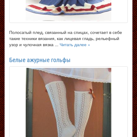
Полосатый плед, связанный на спицах, сочетает в себе
такие техники вязания, как лицевая гладь, рельефный
узор и чулочная вязка ...
Читать далее »
Белые ажурные гольфы