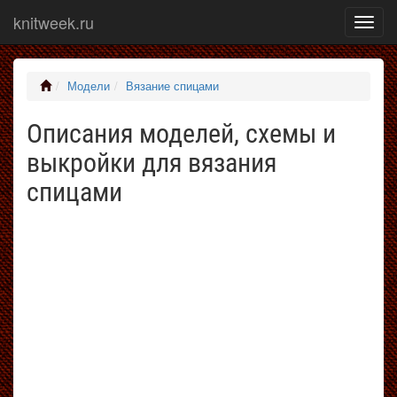
knitweek.ru
Показ
меню
Модели
Вязание спицами
Описания моделей, схемы и
выкройки для вязания
спицами