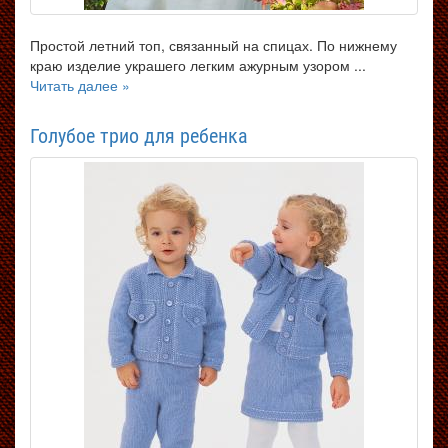
Простой летний топ, связанный на спицах. По нижнему
краю изделие украшего легким ажурным узором ...
Читать далее »
Голубое трио для ребенка