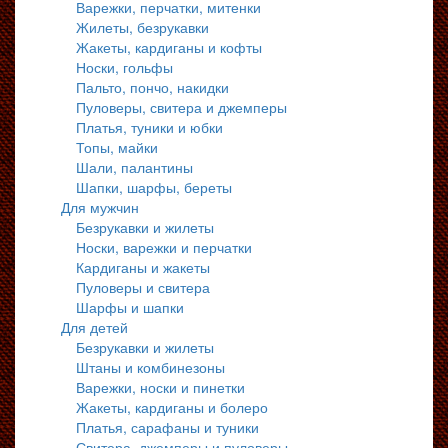
Варежки, перчатки, митенки
Жилеты, безрукавки
Жакеты, кардиганы и кофты
Носки, гольфы
Пальто, пончо, накидки
Пуловеры, свитера и джемперы
Платья, туники и юбки
Топы, майки
Шали, палантины
Шапки, шарфы, береты
Для мужчин
Безрукавки и жилеты
Носки, варежки и перчатки
Кардиганы и жакеты
Пуловеры и свитера
Шарфы и шапки
Для детей
Безрукавки и жилеты
Штаны и комбинезоны
Варежки, носки и пинетки
Жакеты, кардиганы и болеро
Платья, сарафаны и туники
Свитера, джемперы и пуловеры